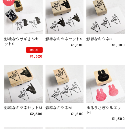
影絵なウサギさんセ
影絵なキツネセットS
影絵なキツネS
ットS
¥1,600
¥1,000
10%OFF
¥1,620
影絵なキツネセットM
影絵なキツネM
ゆるうさぎシルエッ
トL
¥2,500
¥1,800
¥1,500