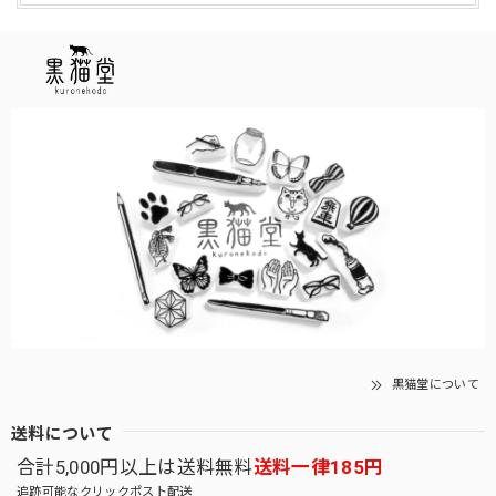
黒猫堂について
送料について
合計5,000円以上は送料無料
送料一律185円
追跡可能なクリックポスト配送