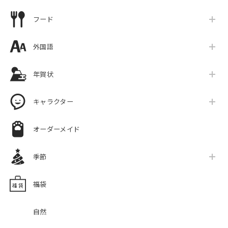
フード
外国語
年賀状
キャラクター
オーダーメイド
季節
福袋
自然