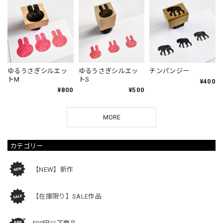
ゆるうさぎシルエッ
ゆるうさぎシルエッ
チンパンジー
トM
トS
¥400
¥800
¥500
MORE
カテゴリー
【NEW】新作
【在庫限り】SALE作品