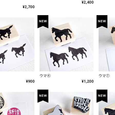
¥2,400
¥2,700
ウマ④
ウマ⑦
¥900
¥1,200