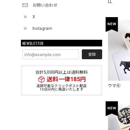
LL
お問い合わせ
X
Instagram
NEWSLETTER
登録
合計5,000円以上は送料無料
送料一律185円
ウマ⑥
追跡可能なクリックポスト配送
10日以内に発送いたします