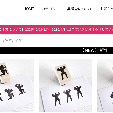
HOME
カテゴリー
黒猫堂について
お知ら
休業について】2025/12/29(日)～2026/1/3(土)まで発送はお休みさせて
【NEW】新作
【NEW】新作