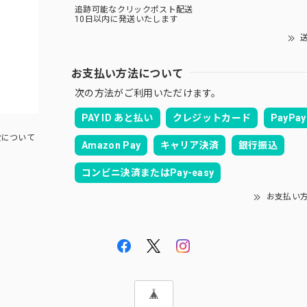
追跡可能なクリックポスト配送
10日以内に発送いたします
送
お支払い方法について
次の方法がご利用いただけます。
PAY ID あと払い
クレジットカード
PayPay
について
Amazon Pay
キャリア決済
銀行振込
コンビニ決済またはPay-easy
お支払い