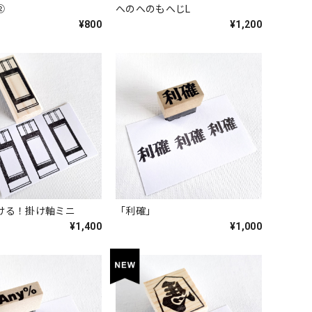
②
へのへのもへじL
¥800
¥1,200
ける！掛け軸ミニ
「利確」
¥1,400
¥1,000