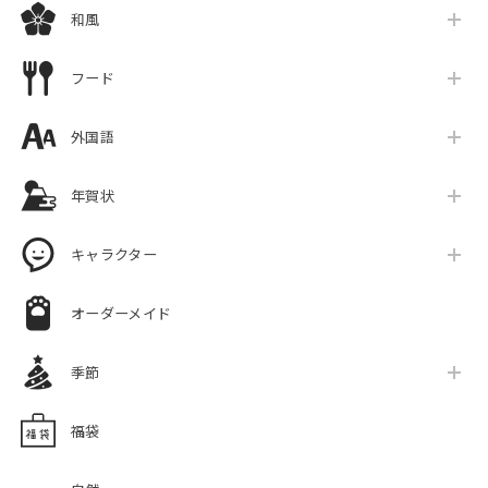
和風
フード
外国語
年賀状
キャラクター
オーダーメイド
季節
福袋