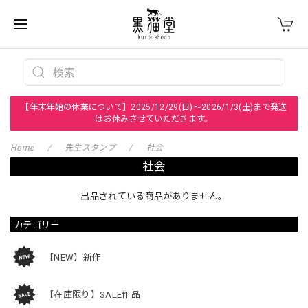
【年末年始の休業について】2025/12/29(日)～2026/1/3(土)まで発送
はお休みさせていただきます。
Home
先生スタンプ
社会
社会
出品されている商品がありません。
カテゴリー
【NEW】新作
【在庫限り】SALE作品