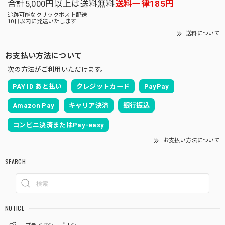
合計5,000円以上は送料無料
送料一律185円
追跡可能なクリックポスト配送
10日以内に発送いたします
送料について
お支払い方法について
次の方法がご利用いただけます。
PAY ID あと払い
クレジットカード
PayPay
Amazon Pay
キャリア決済
銀行振込
コンビニ決済またはPay-easy
お支払い方法について
SEARCH
NOTICE