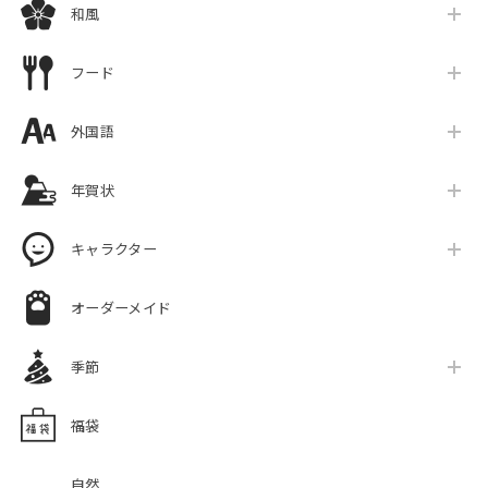
和風
フード
外国語
年賀状
キャラクター
オーダーメイド
季節
福袋
自然