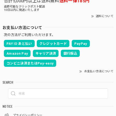
合計5,000円以上は送料無料
送料一律185円
追跡可能なクリックポスト配送
10日以内に発送いたします
送料について
お支払い方法について
次の方法がご利用いただけます。
PAY ID あと払い
クレジットカード
PayPay
Amazon Pay
キャリア決済
銀行振込
コンビニ決済またはPay-easy
お支払い方法について
SEARCH
NOTICE
プライバシーポリシー