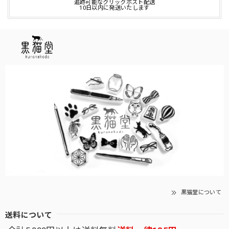
追跡可能なクリックポスト配送
10日以内に発送いたします
黒猫堂について
送料について