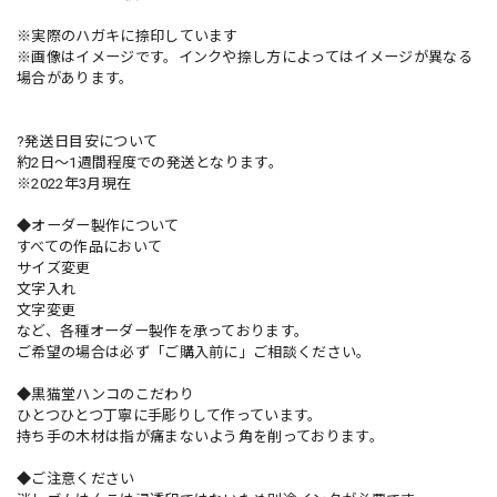
※実際のハガキに捺印しています
※画像はイメージです。インクや捺し方によってはイメージが異なる
場合があります。
?発送日目安について
約2日〜1週間程度での発送となります。
※2022年3月現在
◆オーダー製作について
すべての作品において
サイズ変更
文字入れ
文字変更
など、各種オーダー製作を承っております。
ご希望の場合は必ず「ご購入前に」ご相談ください。
◆黒猫堂ハンコのこだわり
ひとつひとつ丁寧に手彫りして作っています。
持ち手の木材は指が痛まないよう角を削っております。
◆ご注意ください