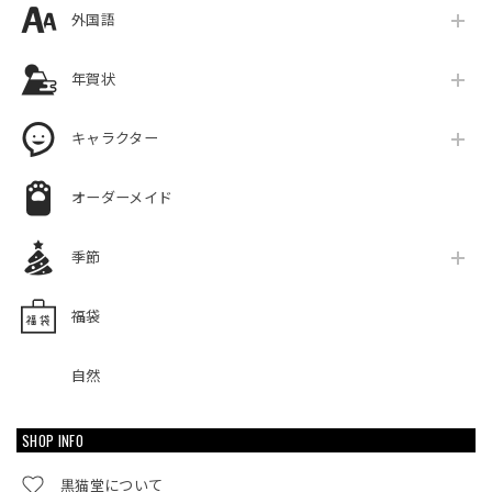
外国語
年賀状
キャラクター
オーダーメイド
季節
福袋
自然
SHOP INFO
黒猫堂について