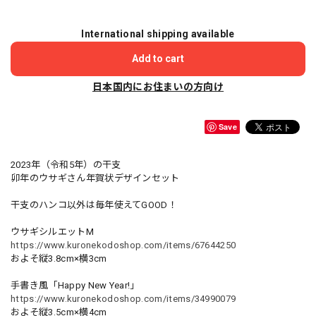
International shipping available
Add to cart
日本国内にお住まいの方向け
Save
2023年（令和5年）の干支
卯年のウサギさん年賀状デザインセット
干支のハンコ以外は毎年使えてGOOD！
ウサギシルエットM
https://www.kuronekodoshop.com/items/67644250
およそ縦3.8cm×横3cm
手書き風「Happy New Year!」
https://www.kuronekodoshop.com/items/34990079
およそ縦3.5cm×横4cm