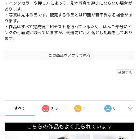
・インクカラーや押し方によって、見本写真の通りにならない場合が
あります。
・写真は見本作品です。販売する作品とは印面が若干異なる場合があ
ります。
・作品はすべて完成後押印テストを行っているため、はんこ部分にイ
ンクの付着跡が残っていますが、発送前に汚れ落とし処理をしており
ます。
この商品をアプリで見る
通報する
ショップの評価
すべて
313
1
0
こちらの作品もよく見られています