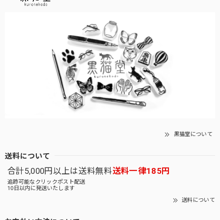
黒猫堂について
送料について
合計5,000円以上は送料無料
送料一律185円
追跡可能なクリックポスト配送
10日以内に発送いたします
送料について