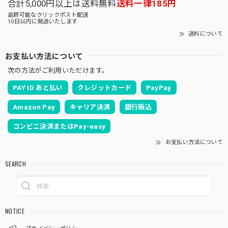
合計5,000円以上は送料無料
送料一律185円
追跡可能なクリックポスト配送
10日以内に発送いたします
送料について
お支払い方法について
次の方法がご利用いただけます。
PAY ID あと払い
クレジットカード
PayPay
Amazon Pay
キャリア決済
銀行振込
コンビニ決済またはPay-easy
お支払い方法について
SEARCH
NOTICE