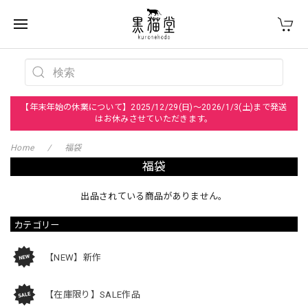
【年末年始の休業について】2025/12/29(日)～2026/1/3(土)まで発送
はお休みさせていただきます。
Home
福袋
福袋
出品されている商品がありません。
カテゴリー
【NEW】新作
【在庫限り】SALE作品