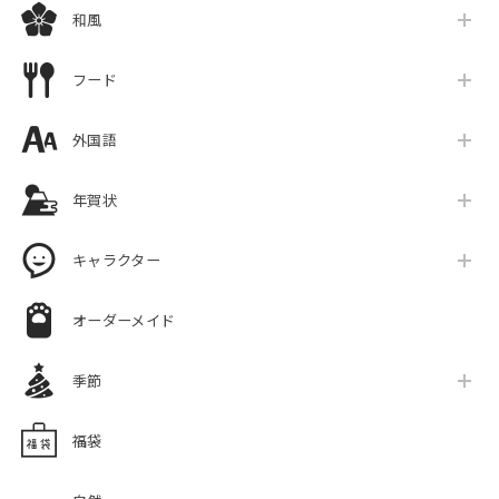
和風
フード
外国語
年賀状
キャラクター
オーダーメイド
季節
福袋