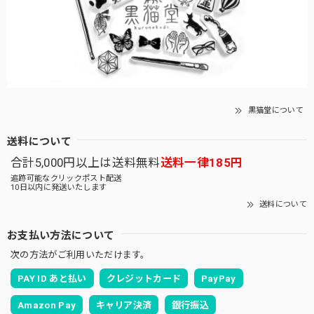
黒猫堂について
送料について
合計5,000円以上は送料無料
送料一律185円
追跡可能なクリックポスト配送
10日以内に発送いたします
送料について
お支払い方法について
次の方法がご利用いただけます。
PAY ID あと払い
クレジットカード
PayPay
Amazon Pay
キャリア決済
銀行振込