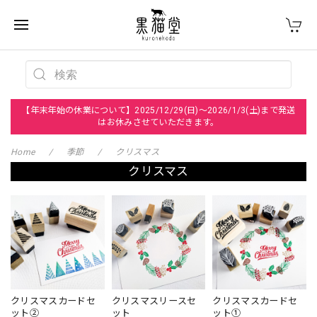
【年末年始の休業について】2025/12/29(日)～2026/1/3(土)まで発送
はお休みさせていただきます。
Home
季節
クリスマス
クリスマス
クリスマスカードセ
クリスマスリースセ
クリスマスカードセ
ット②
ット
ット①