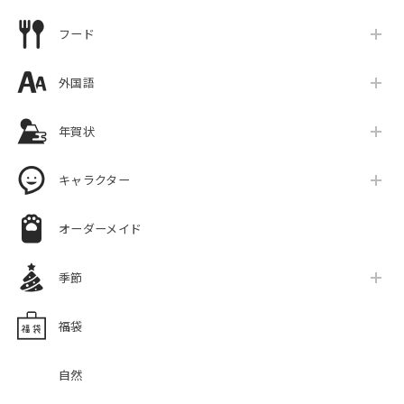
フード
外国語
年賀状
キャラクター
オーダーメイド
季節
福袋
自然