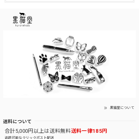
黒猫堂について
送料について
合計5,000円以上は送料無料
送料一律185円
追跡可能なクリックポスト配送