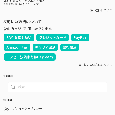
追跡可能なクリックポスト配送
10日以内に発送いたします
送料について
お支払い方法について
次の方法がご利用いただけます。
PAY ID あと払い
クレジットカード
PayPay
Amazon Pay
キャリア決済
銀行振込
コンビニ決済またはPay-easy
お支払い方法について
SEARCH
NOTICE
プライバシーポリシー