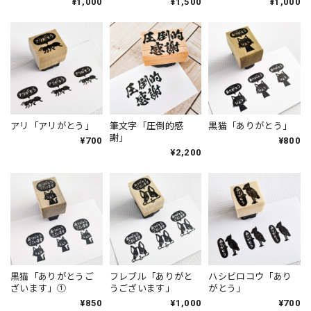
¥1,000
¥1,500
¥1,000
アリ「アリがとう」
筆文字「圧倒的感
黒猫「ありがとう」
謝」
¥700
¥800
¥2,200
黒猫「ありがとうご
フレブル「ありがと
ハシビロコウ「あり
ざいます」①
うございます」
がとう」
¥850
¥1,000
¥700