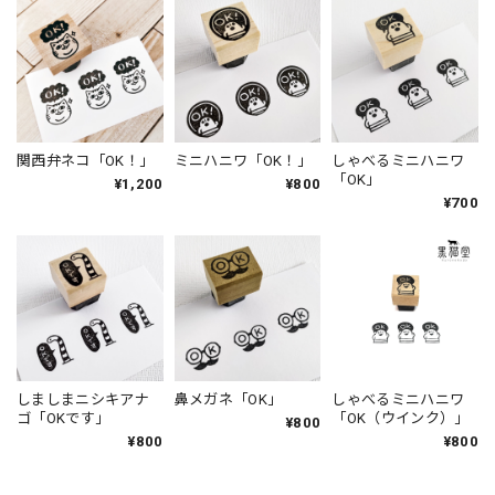
関西弁ネコ「OK！」
ミニハニワ「OK！」
しゃべるミニハニワ
「OK」
¥1,200
¥800
¥700
しましまニシキアナ
鼻メガネ「OK」
しゃべるミニハニワ
ゴ「OKです」
「OK（ウインク）」
¥800
¥800
¥800