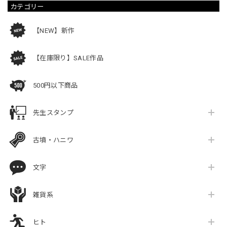
カテゴリー
【NEW】新作
【在庫限り】SALE作品
500円以下商品
先生スタンプ
古墳・ハニワ
文字
雑貨系
ヒト