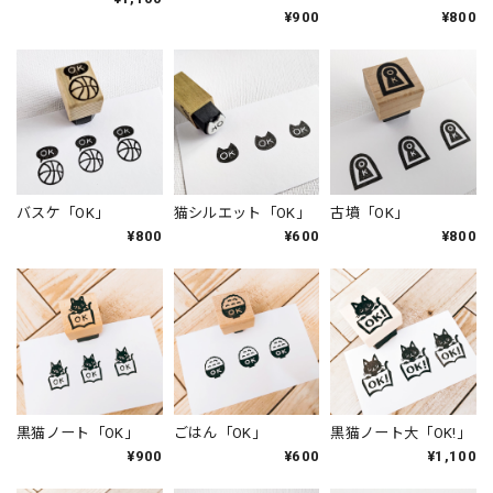
¥900
¥800
バスケ「OK」
猫シルエット「OK」
古墳「OK」
¥800
¥600
¥800
黒猫ノート「OK」
ごはん「OK」
黒猫ノート大「OK!」
¥900
¥600
¥1,100