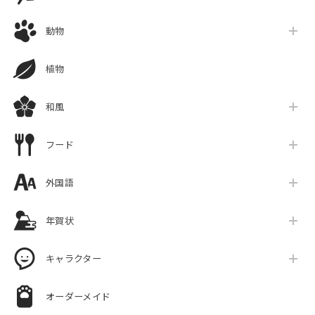
動物
植物
和風
フード
外国語
年賀状
キャラクター
オーダーメイド