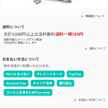
黒猫堂について
送料について
合計5,000円以上は送料無料
送料一律185円
追跡可能なクリックポスト配送
10日以内に発送いたします
送料について
お支払い方法について
次の方法がご利用いただけます。
PAY ID あと払い
クレジットカード
PayPay
Amazon Pay
キャリア決済
銀行振込
コンビニ決済またはPay-easy
お支払い方法について