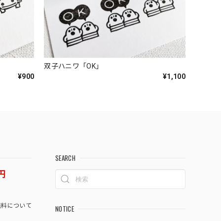
双子ハニワ「OK」
¥900
¥1,100
SEARCH
円
料について
NOTICE