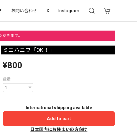
せ
お問い合わせ
X
Instagram
いただきます。
ミニハニワ「OK！」
¥800
数量
International shipping available
Add to cart
日本国内にお住まいの方向け