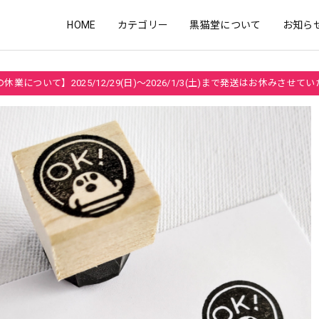
HOME
カテゴリー
黒猫堂について
お知ら
休業について】2025/12/29(日)～2026/1/3(土)まで発送はお休みさせて