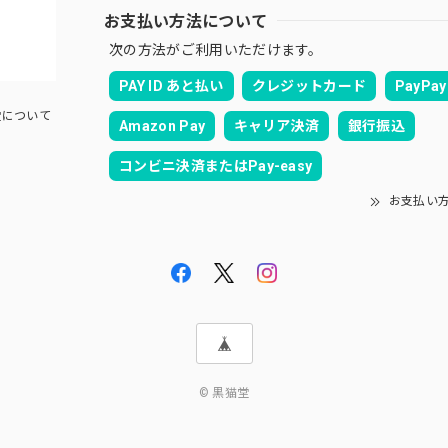
お支払い方法について
次の方法がご利用いただけます。
PAY ID あと払い
クレジットカード
PayPay
について
Amazon Pay
キャリア決済
銀行振込
コンビニ決済またはPay-easy
お支払い
© 黒猫堂