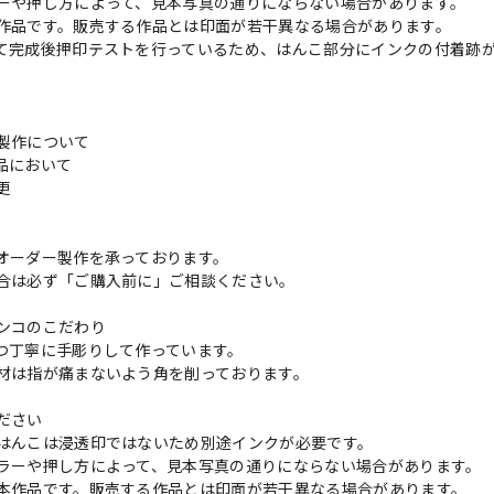
ーや押し方によって、見本写真の通りにならない場合があります。
作品です。販売する作品とは印面が若干異なる場合があります。
て完成後押印テストを行っているため、はんこ部分にインクの付着跡
製作について
品において
変更
れ
オーダー製作を承っております。
合は必ず「ご購入前に」ご相談ください。
ンコのこだわり
つ丁寧に手彫りして作っています。
材は指が痛まないよう角を削っております。
ださい
はんこは浸透印ではないため別途インクが必要です。
ラーや押し方によって、見本写真の通りにならない場合があります。
本作品です。販売する作品とは印面が若干異なる場合があります。