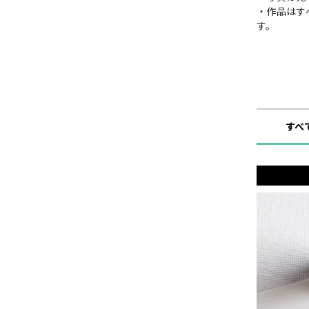
・作品はす
す。
ショップ
すべ