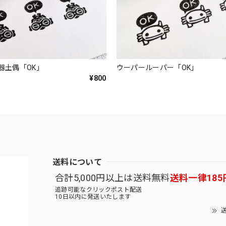
器土偶「OK」
ウーパールーパー「OK」
¥800
送料について
合計5,000円以上は送料無料
送料一律185
追跡可能なクリックポスト配送
10日以内に発送いたします
送