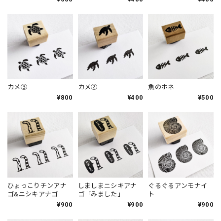
カメ③
カメ②
魚のホネ
¥800
¥400
¥500
ひょっこりチンアナ
しましまニシキアナ
ぐるぐるアンモナイ
ゴ&ニシキアナゴ
ゴ「みました」
ト
¥900
¥900
¥900