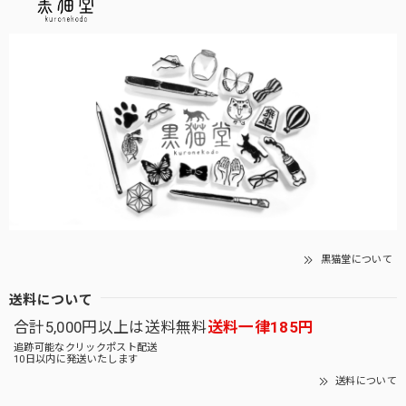
黒猫堂について
送料について
合計5,000円以上は送料無料
送料一律185円
追跡可能なクリックポスト配送
10日以内に発送いたします
送料について