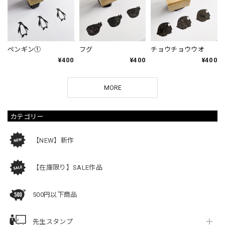
ペンギン①
フグ
チョウチョウウオ
¥400
¥400
¥400
MORE
カテゴリー
【NEW】新作
【在庫限り】SALE作品
500円以下商品
先生スタンプ