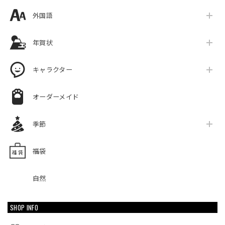
外国語
年賀状
キャラクター
オーダーメイド
季節
福袋
自然
SHOP INFO