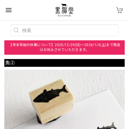
【年末年始の休業について】2025/12/29(日)～2026/1/3(土)まで発送
はお休みさせていただきます。
魚②