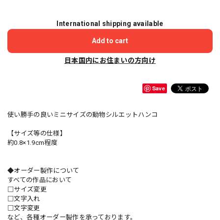
International shipping available
Add to cart
日本国内にお住まいの方向け
Save
使い勝手の良いミニサイズの動物シルエットハンコ
【サイズ等の仕様】
約0.8×1.9cm程度
◆オーダー製作について
すべての作品において
□サイズ変更
□文字入れ
□文字変更
など、各種オーダー製作を承っております。