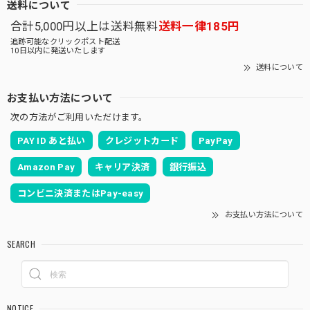
送料について
合計5,000円以上は送料無料
送料一律185円
追跡可能なクリックポスト配送
10日以内に発送いたします
送料について
お支払い方法について
次の方法がご利用いただけます。
PAY ID あと払い
クレジットカード
PayPay
Amazon Pay
キャリア決済
銀行振込
コンビニ決済またはPay-easy
お支払い方法について
SEARCH
NOTICE