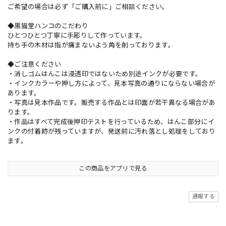
ご希望の場合は必ず「ご購入前に」ご相談ください。
◆黒猫堂ハンコのこだわり
ひとつひとつ丁寧に手彫りして作っています。
持ち手の木材は指が痛まないよう角を削っております。
◆ご注意ください
・消しゴムはんこは浸透印ではないため別途インクが必要です。
・インクカラーや押し方によって、見本写真の通りにならない場合が
あります。
・写真は見本作品です。販売する作品とは印面が若干異なる場合があ
ります。
・作品はすべて完成後押印テストを行っているため、はんこ部分にイ
ンクの付着跡が残っていますが、発送前に汚れ落とし処理をしており
ます。
この商品をアプリで見る
通報する