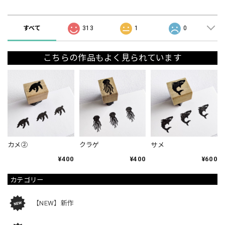
ショップの評価
すべて
313
1
0
こちらの作品もよく見られています
カメ②
クラゲ
サメ
¥400
¥400
¥600
カテゴリー
【NEW】新作