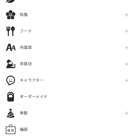
和風
フード
外国語
年賀状
キャラクター
オーダーメイド
季節
福袋