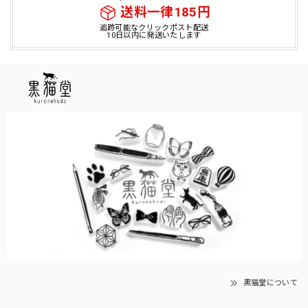
送料一律185円
追跡可能なクリックポスト配送
10日以内に発送いたします
黒猫堂について