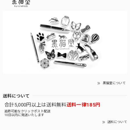
黒猫堂について
送料について
合計5,000円以上は送料無料
送料一律185円
追跡可能なクリックポスト配送
10日以内に発送いたします
送料について