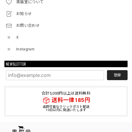
黒猫堂について
お知らせ
お問い合わせ
X
Instagram
NEWSLETTER
登録
合計5,000円以上は送料無料
送料一律185円
追跡可能なクリックポスト配送
10日以内に発送いたします