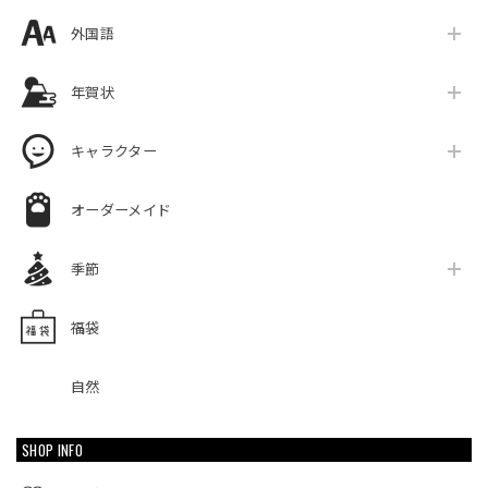
外国語
年賀状
キャラクター
オーダーメイド
季節
福袋
自然
SHOP INFO