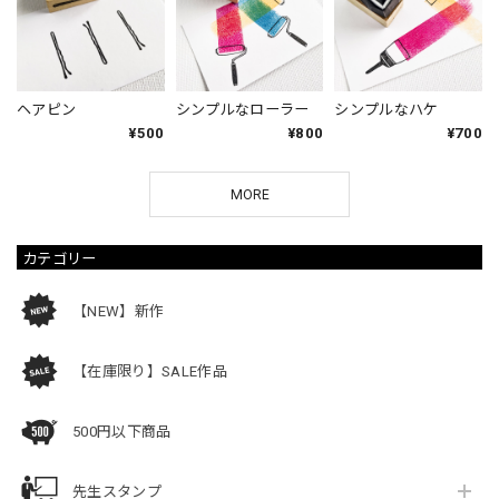
ヘアピン
シンプルなローラー
シンプルなハケ
¥500
¥800
¥700
MORE
カテゴリー
【NEW】新作
【在庫限り】SALE作品
500円以下商品
先生スタンプ