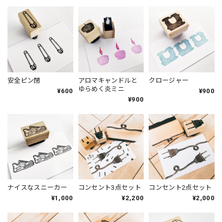
安全ピン閉
アロマキャンドルと
クロージャー
ゆらめく炎ミニ
¥600
¥900
¥900
ナイスなスニーカー
コンセント3点セット
コンセント2点セット
¥1,000
¥2,200
¥2,000