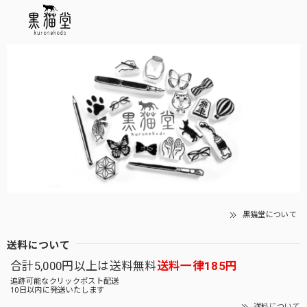
黒猫堂について
送料について
合計5,000円以上は送料無料
送料一律185円
追跡可能なクリックポスト配送
10日以内に発送いたします
送料について