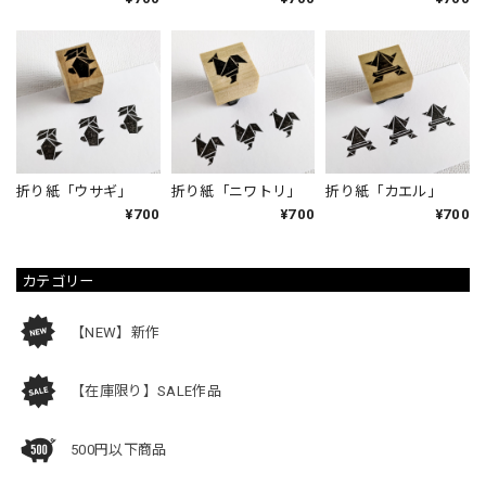
折り紙「ウサギ」
折り紙「ニワトリ」
折り紙「カエル」
¥700
¥700
¥700
カテゴリー
【NEW】新作
【在庫限り】SALE作品
500円以下商品