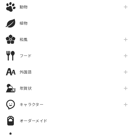
動物
植物
和風
フード
外国語
年賀状
キャラクター
オーダーメイド