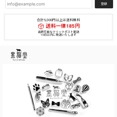
登録
合計5,000円以上は送料無料
送料一律185円
追跡可能なクリックポスト配送
10日以内に発送いたします