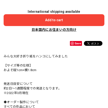
International shipping available
Add to cart
日本国内にお住まいの方向け
Save
みんな大好き折り紙をハンコにしてみました
【サイズ等の仕様】
およそ縦1cm×横1.8cm
発送日目安について
約2日〜1週間程度での発送となります。
※2022年3月現在
◆オーダー製作について
すべての作品において