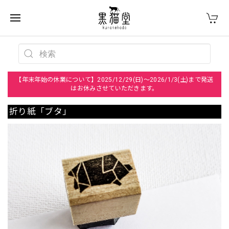
【年末年始の休業について】2025/12/29(日)～2026/1/3(土)まで発送
はお休みさせていただきます。
折り紙「ブタ」