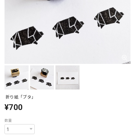
折り紙「ブタ」
¥700
数量