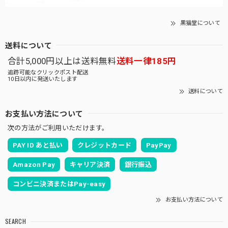
黒猫堂について
送料について
合計5,000円以上は送料無料
送料一律185円
追跡可能なクリックポスト配送
10日以内に発送いたします
送料について
お支払い方法について
次の方法がご利用いただけます。
PAY ID あと払い
クレジットカード
PayPay
Amazon Pay
キャリア決済
銀行振込
コンビニ決済またはPay-easy
お支払い方法について
SEARCH