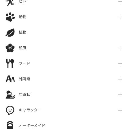
ヒト
動物
植物
和風
フード
外国語
年賀状
キャラクター
オーダーメイド