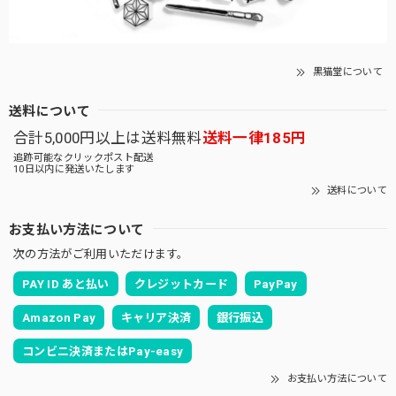
黒猫堂について
送料について
合計5,000円以上は送料無料
送料一律185円
追跡可能なクリックポスト配送
10日以内に発送いたします
送料について
お支払い方法について
次の方法がご利用いただけます。
PAY ID あと払い
クレジットカード
PayPay
Amazon Pay
キャリア決済
銀行振込
コンビニ決済またはPay-easy
お支払い方法について