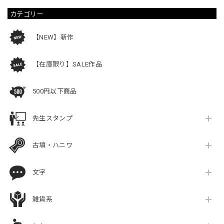
カテゴリー
【NEW】新作
【在庫限り】SALE作品
500円以下商品
先生スタンプ
古墳・ハニワ
文字
雑貨系