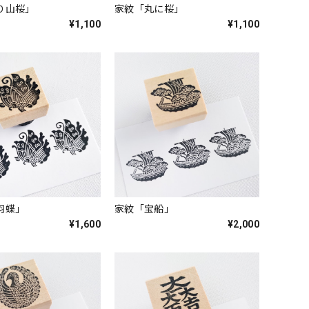
り山桜」
家紋「丸に桜」
¥1,100
¥1,100
羽蝶」
家紋「宝船」
¥1,600
¥2,000