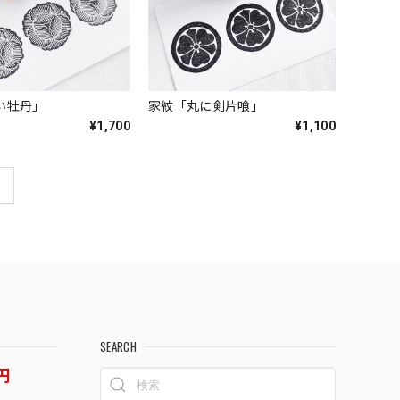
い牡丹」
家紋「丸に剣片喰」
¥1,700
¥1,100
SEARCH
円