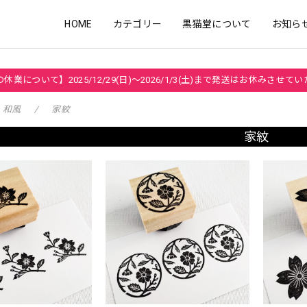
HOME
カテゴリー
黒猫堂について
お知ら
休業について】2025/12/29(日)～2026/1/3(土)まで発送はお休みさせて
和風
家紋
家紋