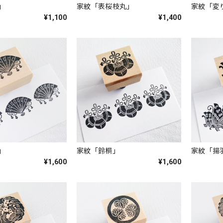
」
家紋「表桜枝丸」
家紋「変
¥1,100
¥1,400
」
家紋「鈴桐」
家紋「揚
¥1,600
¥1,600