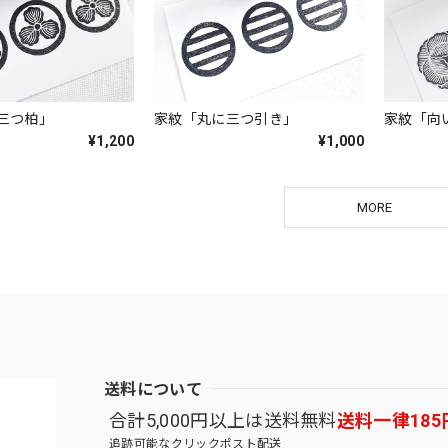
三つ柏」
家紋「丸に三つ引き」
家紋「向
¥1,200
¥1,000
MORE
送料について
合計5,000円以上は送料無料
送料一律185
追跡可能なクリックポスト配送