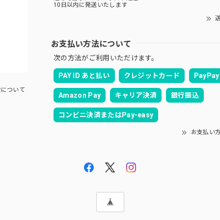
10日以内に発送いたします
送
お支払い方法について
次の方法がご利用いただけます。
PAY ID あと払い
クレジットカード
PayPay
について
Amazon Pay
キャリア決済
銀行振込
コンビニ決済またはPay-easy
お支払い