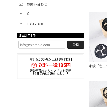
お問い合わせ
X
Instagram
NEWSLETTER
登録
合計5,000円以上は送料無料
送料一律185円
家紋「左三
追跡可能なクリックポスト配送
10日以内に発送いたします