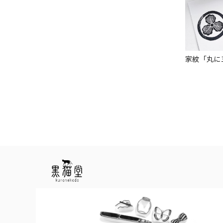
家紋「丸に