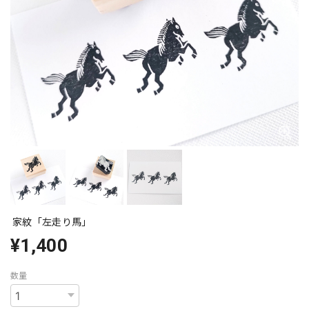
家紋「左走り馬」
¥1,400
数量