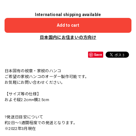
International shipping available
Add to cart
日本国内にお住まいの方向け
Save
日本固有の紋章・家紋のハンコ
ご希望の家紋ハンコのオーダー製作可能です。
お気軽にお問い合わせください。
【サイズ等の仕様】
およそ縦2.2cm×横2.5cm
?発送日目安について
約2日〜1週間程度での発送となります。
※2022年3月現在