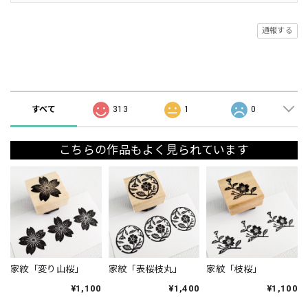
通報する
ショップの評価
すべて
313
1
0
こちらの作品もよく見られています
家紋「変り山桜」
家紋「表桜枝丸」
家紋「枝桜」
¥1,100
¥1,400
¥1,100