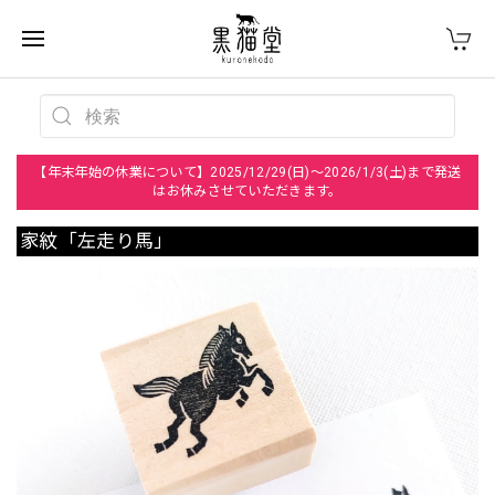
【年末年始の休業について】2025/12/29(日)～2026/1/3(土)まで発送
はお休みさせていただきます。
家紋「左走り馬」