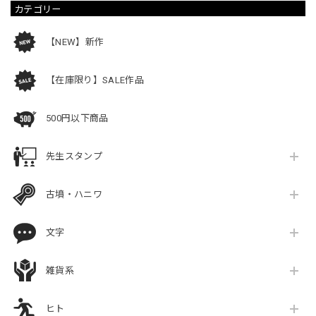
カテゴリー
【NEW】新作
【在庫限り】SALE作品
500円以下商品
先生スタンプ
古墳・ハニワ
文字
雑貨系
ヒト