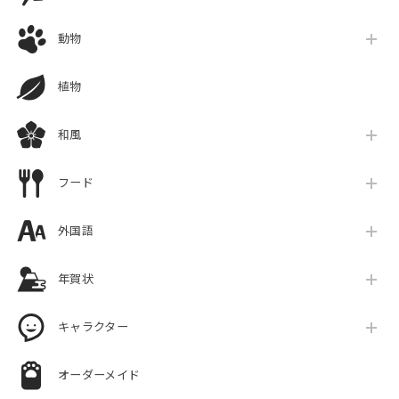
動物
植物
和風
フード
外国語
年賀状
キャラクター
オーダーメイド