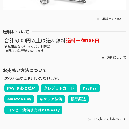
黒猫堂について
送料について
合計5,000円以上は送料無料
送料一律185円
追跡可能なクリックポスト配送
10日以内に発送いたします
送料について
お支払い方法について
次の方法がご利用いただけます。
PAY ID あと払い
クレジットカード
PayPay
Amazon Pay
キャリア決済
銀行振込
コンビニ決済またはPay-easy
お支払い方法について