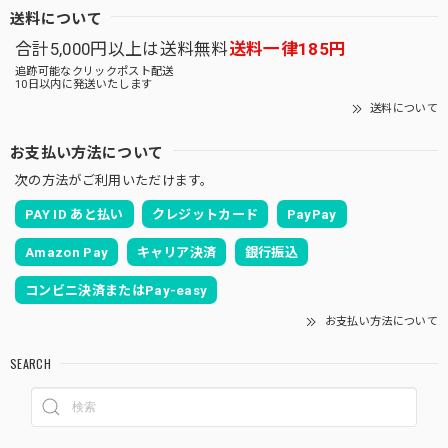
送料について
合計5,000円以上は送料無料
送料一律185円
追跡可能なクリックポスト配送
10日以内に発送いたします
送料について
お支払い方法について
次の方法がご利用いただけます。
PAY ID あと払い
クレジットカード
PayPay
Amazon Pay
キャリア決済
銀行振込
コンビニ決済またはPay-easy
お支払い方法について
SEARCH