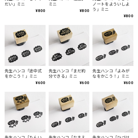
だい」ミニ
ミニ
ノートをよういしよ
う」ミニ
¥800
¥800
¥800
先生ハンコ「途中式
先生ハンコ「まだ約
先生ハンコ「よみが
をかこう！」ミニ
分できる」ミニ
なをかこう！」ミニ
¥600
¥600
¥600
先生ハンコ「たんい
先生ハンコ「なまえ
先生ハンコ「ひづけ