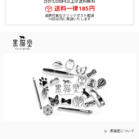
合計5,000円以上は送料無料
送料一律185円
追跡可能なクリックポスト配送
10日以内に発送いたします
黒猫堂について