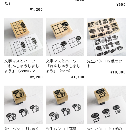
た」
¥600
¥1,200
文字マスとハニワ
文字マスとハニワ
先生ハンコ12点セッ
「れんしゅうしまし
「れんしゅうしまし
ト
ょう」（2cm×2マ
ょう」（2cm）
¥10,000
ス）
¥2,200
¥1,700
先生ハンコ「しゅく
先生ハンコ「宿題」
先生ハンコ「つぎの