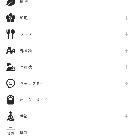
植物
和風
フード
外国語
年賀状
キャラクター
オーダーメイド
季節
福袋