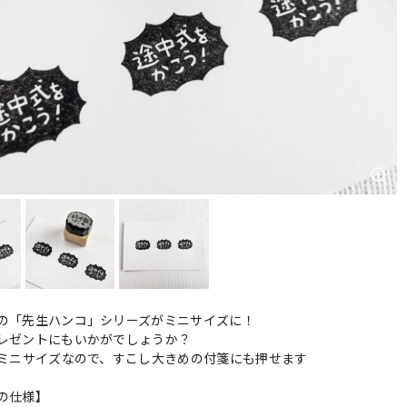
の「先生ハンコ」シリーズがミニサイズに！
レゼントにもいかがでしょうか？
のミニサイズなので、すこし大きめの付箋にも押せます
の仕様】