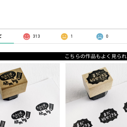
の評価
て
313
1
0
こちらの作品もよく見られ