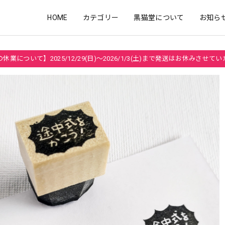
HOME
カテゴリー
黒猫堂について
お知ら
休業について】2025/12/29(日)～2026/1/3(土)まで発送はお休みさせて