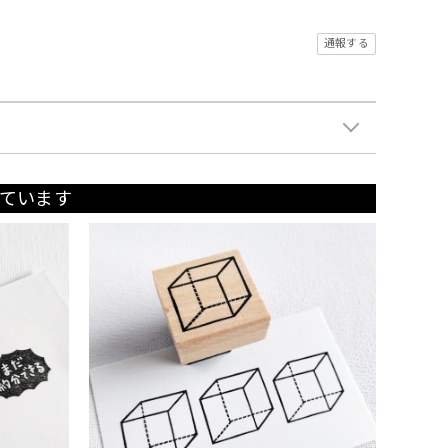
通報する
ています