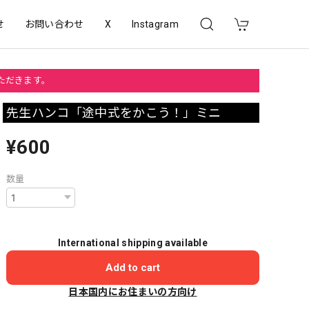
せ
お問い合わせ
X
Instagram
いただきます。
先生ハンコ「途中式をかこう！」ミニ
¥600
数量
International shipping available
Add to cart
日本国内にお住まいの方向け