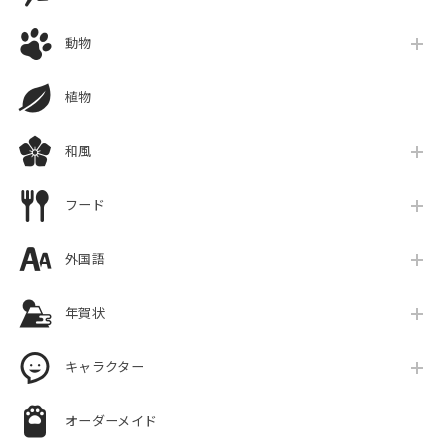
動物
植物
和風
フード
外国語
年賀状
キャラクター
オーダーメイド