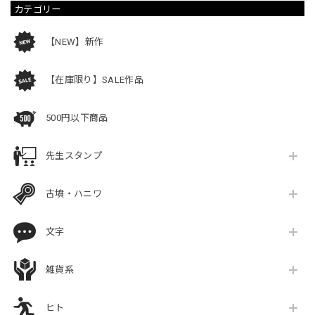
カテゴリー
【NEW】新作
【在庫限り】SALE作品
500円以下商品
先生スタンプ
古墳・ハニワ
文字
雑貨系
ヒト