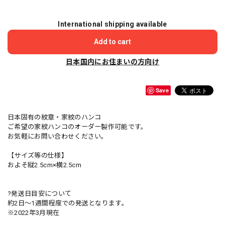
International shipping available
Add to cart
日本国内にお住まいの方向け
Save
日本固有の紋章・家紋のハンコ
ご希望の家紋ハンコのオーダー製作可能です。
お気軽にお問い合わせください。
【サイズ等の仕様】
およそ縦2.5cm×横2.5cm
?発送日目安について
約2日〜1週間程度での発送となります。
※2022年3月現在