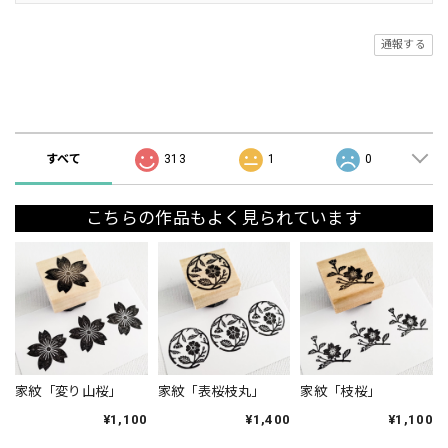
通報する
ショップの評価
すべて
313
1
0
こちらの作品もよく見られています
家紋「変り山桜」
家紋「表桜枝丸」
家紋「枝桜」
¥1,100
¥1,400
¥1,100