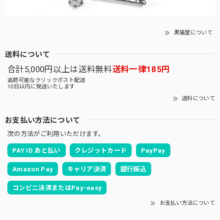
黒猫堂について
送料について
合計5,000円以上は送料無料
送料一律185円
追跡可能なクリックポスト配送
10日以内に発送いたします
送料について
お支払い方法について
次の方法がご利用いただけます。
PAY ID あと払い
クレジットカード
PayPay
Amazon Pay
キャリア決済
銀行振込
コンビニ決済またはPay-easy
お支払い方法について