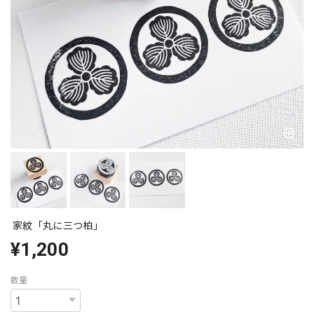
家紋「丸に三つ柏」
¥1,200
数量