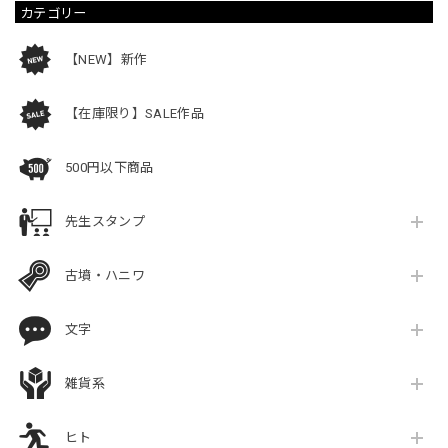
カテゴリー
【NEW】新作
【在庫限り】SALE作品
500円以下商品
先生スタンプ
古墳・ハニワ
文字
雑貨系
ヒト