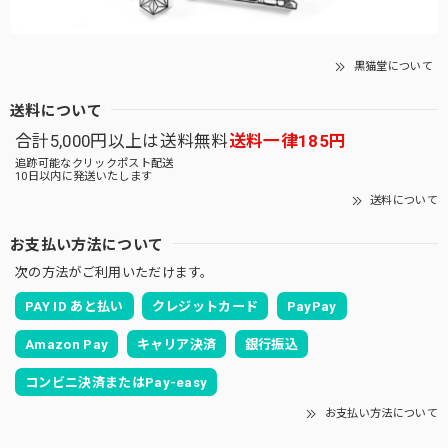
黒猫堂について
送料について
合計5,000円以上は送料無料
送料一律185円
追跡可能なクリックポスト配送
10日以内に発送いたします
送料について
お支払い方法について
次の方法がご利用いただけます。
PAY ID あと払い
クレジットカード
PayPay
Amazon Pay
キャリア決済
銀行振込
コンビニ決済またはPay-easy
お支払い方法について