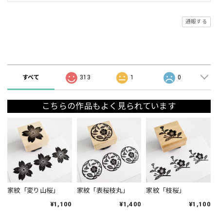
通報する
ショップの評価
すべて
313
1
0
こちらの作品もよく見られています
家紋「変り山桜」
家紋「表桜枝丸」
家紋「枝桜」
¥1,100
¥1,400
¥1,100