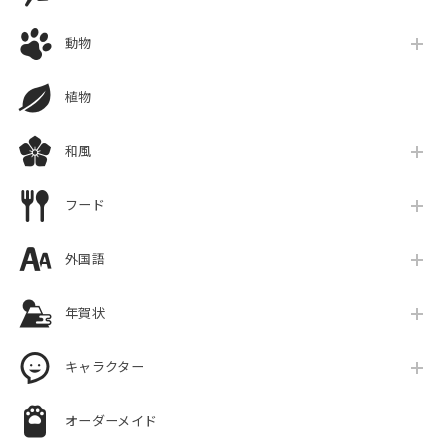
動物
植物
和風
フード
外国語
年賀状
キャラクター
オーダーメイド