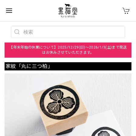
【年末年始の休業について】2025/12/29(日)～2026/1/3(土)まで発送
はお休みさせていただきます。
家紋「丸に三つ柏」