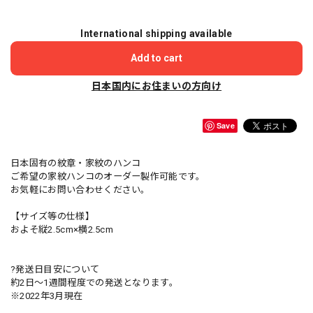
International shipping available
Add to cart
日本国内にお住まいの方向け
Save
日本固有の紋章・家紋のハンコ
ご希望の家紋ハンコのオーダー製作可能です。
お気軽にお問い合わせください。
【サイズ等の仕様】
およそ縦2.5cm×横2.5cm
?発送日目安について
約2日〜1週間程度での発送となります。
※2022年3月現在