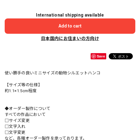
International shipping available
Add to cart
日本国内にお住まいの方向け
Save
使い勝手の良いミニサイズの動物シルエットハンコ
【サイズ等の仕様】
約1.1×1.5cm程度
◆オーダー製作について
すべての作品において
□サイズ変更
□文字入れ
□文字変更
など、各種オーダー製作を承っております。