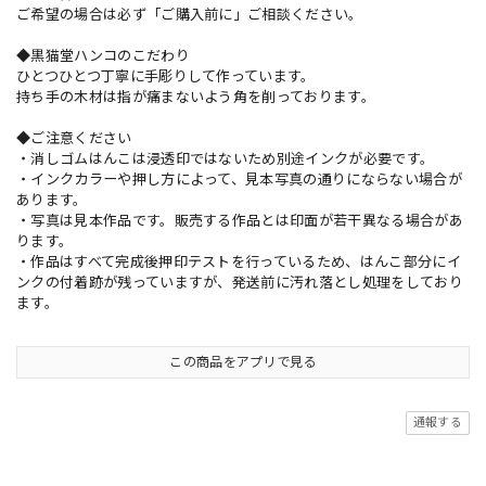
ご希望の場合は必ず「ご購入前に」ご相談ください。
◆黒猫堂ハンコのこだわり
ひとつひとつ丁寧に手彫りして作っています。
持ち手の木材は指が痛まないよう角を削っております。
◆ご注意ください
・消しゴムはんこは浸透印ではないため別途インクが必要です。
・インクカラーや押し方によって、見本写真の通りにならない場合が
あります。
・写真は見本作品です。販売する作品とは印面が若干異なる場合があ
ります。
・作品はすべて完成後押印テストを行っているため、はんこ部分にイ
ンクの付着跡が残っていますが、発送前に汚れ落とし処理をしており
ます。
この商品をアプリで見る
通報する