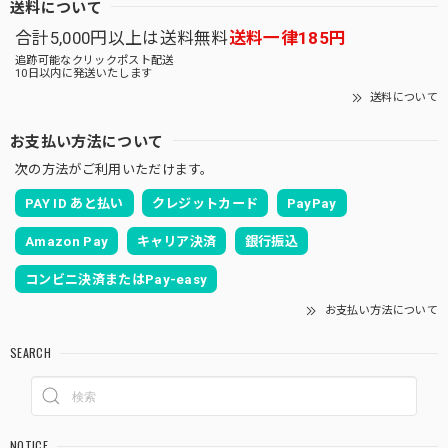
送料について
合計5,000円以上は送料無料
送料一律185円
追跡可能なクリックポスト配送
10日以内に発送いたします
送料について
お支払い方法について
次の方法がご利用いただけます。
PAY ID あと払い
クレジットカード
PayPay
Amazon Pay
キャリア決済
銀行振込
コンビニ決済またはPay-easy
お支払い方法について
SEARCH
NOTICE