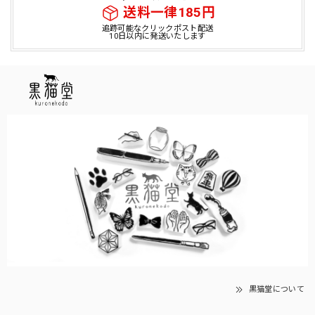
送料一律185円
追跡可能なクリックポスト配送
10日以内に発送いたします
黒猫堂について