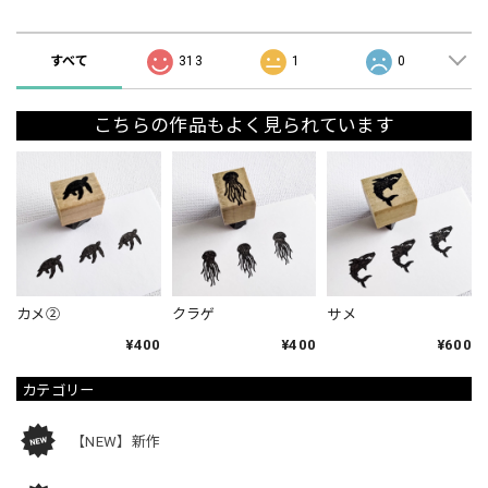
ショップの評価
すべて
313
1
0
こちらの作品もよく見られています
カメ②
クラゲ
サメ
¥400
¥400
¥600
カテゴリー
【NEW】新作