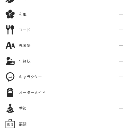
和風
フード
外国語
年賀状
キャラクター
オーダーメイド
季節
福袋