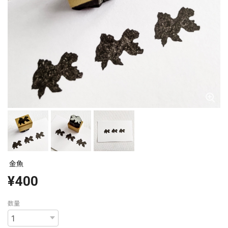
金魚
¥400
数量