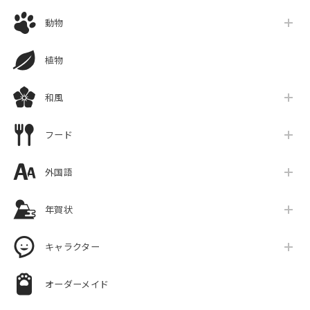
動物
植物
和風
フード
外国語
年賀状
キャラクター
オーダーメイド