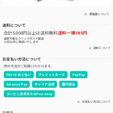
黒猫堂について
送料について
合計5,000円以上は送料無料
送料一律185円
追跡可能なクリックポスト配送
10日以内に発送いたします
送料について
お支払い方法について
次の方法がご利用いただけます。
PAY ID あと払い
クレジットカード
PayPay
Amazon Pay
キャリア決済
銀行振込
コンビニ決済またはPay-easy
お支払い方法について
SEARCH