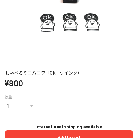
しゃべるミニハニワ「OK（ウインク）」
¥800
数量
International shipping available
Add to cart