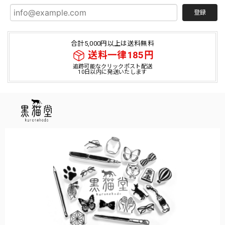
登録
合計5,000円以上は送料無料
送料一律185円
追跡可能なクリックポスト配送
10日以内に発送いたします