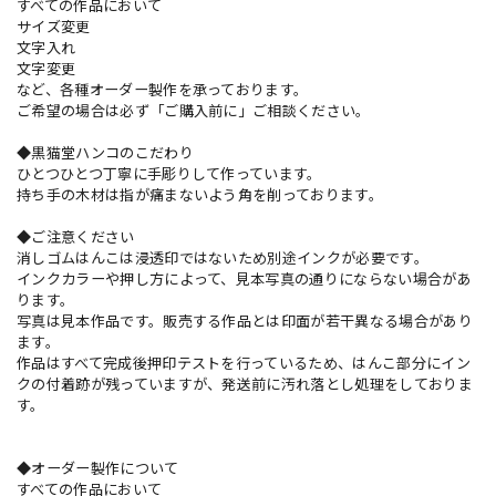
すべての作品において
サイズ変更
文字入れ
文字変更
など、各種オーダー製作を承っております。
ご希望の場合は必ず「ご購入前に」ご相談ください。
◆黒猫堂ハンコのこだわり
ひとつひとつ丁寧に手彫りして作っています。
持ち手の木材は指が痛まないよう角を削っております。
◆ご注意ください
消しゴムはんこは浸透印ではないため別途インクが必要です。
インクカラーや押し方によって、見本写真の通りにならない場合があ
ります。
写真は見本作品です。販売する作品とは印面が若干異なる場合があり
ます。
作品はすべて完成後押印テストを行っているため、はんこ部分にイン
クの付着跡が残っていますが、発送前に汚れ落とし処理をしておりま
す。
◆オーダー製作について
すべての作品において