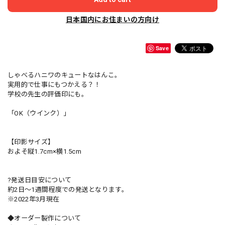
日本国内にお住まいの方向け
Save
しゃべるハニワのキュートなはんこ。
実用的で仕事にもつかえる？！
学校の先生の評価印にも。
「OK（ウインク）」
【印影サイズ】
およそ縦1.7cm×横1.5cm
?発送日目安について
約2日〜1週間程度での発送となります。
※2022年3月現在
◆オーダー製作について