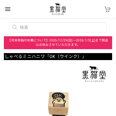
【年末年始の休業について】2025/12/29(日)～2026/1/3(土)まで発送
はお休みさせていただきます。
しゃべるミニハニワ「OK（ウインク）」