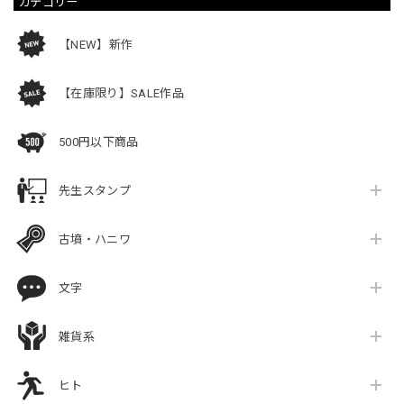
カテゴリー
【NEW】新作
【在庫限り】SALE作品
500円以下商品
先生スタンプ
古墳・ハニワ
文字
雑貨系
ヒト