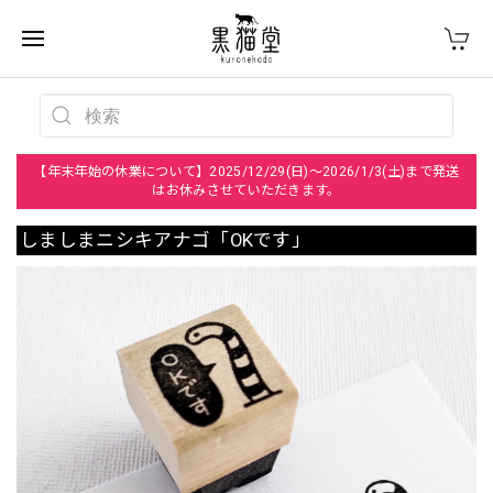
【年末年始の休業について】2025/12/29(日)～2026/1/3(土)まで発送
はお休みさせていただきます。
しましまニシキアナゴ「OKです」