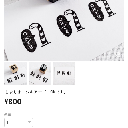
しましまニシキアナゴ「OKです」
¥800
数量