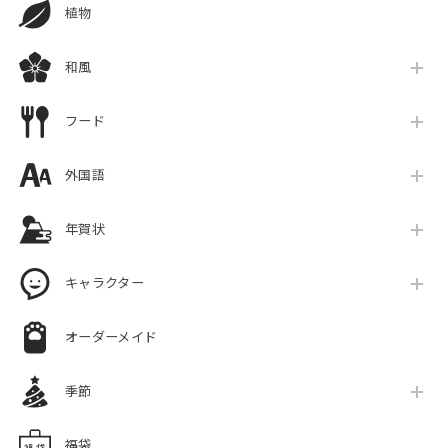
植物
和風
フード
外国語
年賀状
キャラクター
オーダーメイド
季節
福袋