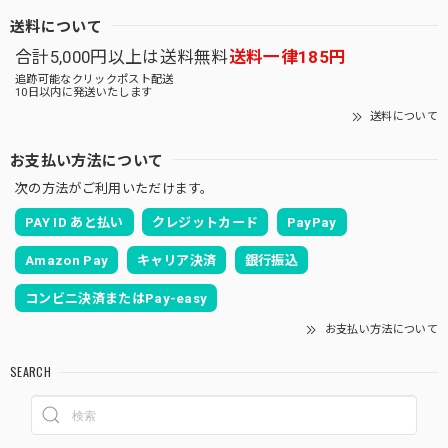
送料について
合計5,000円以上は送料無料
送料一律185円
追跡可能なクリックポスト配送
10日以内に発送いたします
送料について
お支払い方法について
次の方法がご利用いただけます。
PAY ID あと払い
クレジットカード
PayPay
Amazon Pay
キャリア決済
銀行振込
コンビニ決済またはPay-easy
お支払い方法について
SEARCH