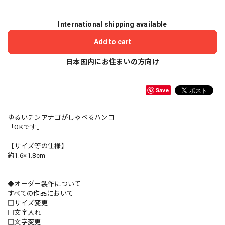
International shipping available
Add to cart
日本国内にお住まいの方向け
Save
ゆるいチンアナゴがしゃべるハンコ
「OKです」
【サイズ等の仕様】
約1.6×1.8cm
◆オーダー製作について
すべての作品において
□サイズ変更
□文字入れ
□文字変更