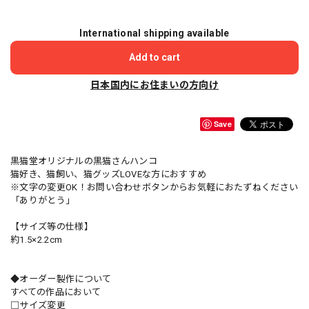
International shipping available
Add to cart
日本国内にお住まいの方向け
Save
黒猫堂オリジナルの黒猫さんハンコ
猫好き、猫飼い、猫グッズLOVEな方におすすめ
※文字の変更OK！お問い合わせボタンからお気軽におたずねください
「ありがとう」
【サイズ等の仕様】
約1.5×2.2cm
◆オーダー製作について
すべての作品において
□サイズ変更