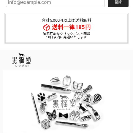
登録
合計5,000円以上は送料無料
送料一律185円
追跡可能なクリックポスト配送
10日以内に発送いたします