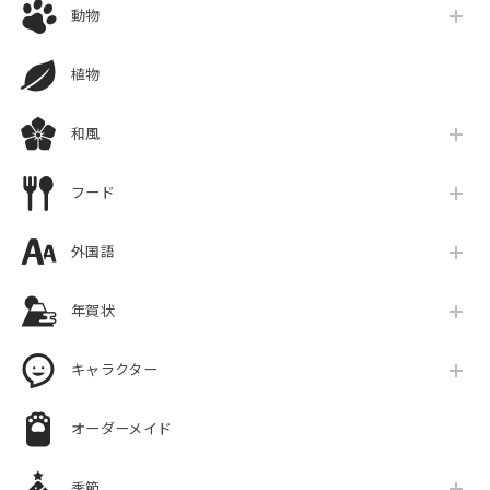
動物
植物
和風
フード
外国語
年賀状
キャラクター
オーダーメイド
季節