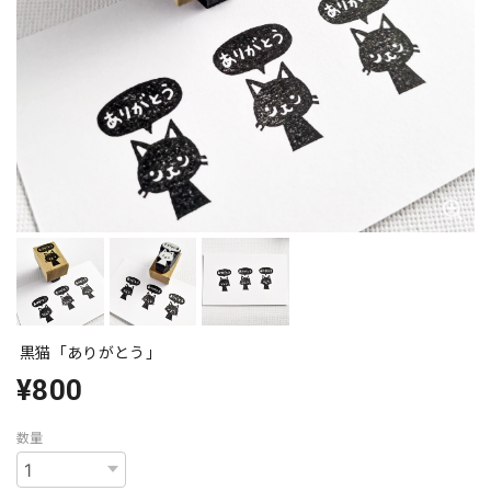
黒猫「ありがとう」
¥800
数量