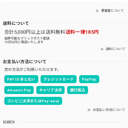
黒猫堂について
送料について
合計5,000円以上は送料無料
送料一律185円
追跡可能なクリックポスト配送
10日以内に発送いたします
送料について
お支払い方法について
次の方法がご利用いただけます。
PAY ID あと払い
クレジットカード
PayPay
Amazon Pay
キャリア決済
銀行振込
コンビニ決済またはPay-easy
お支払い方法について
SEARCH