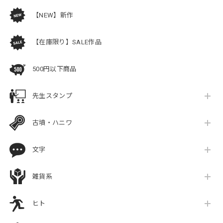
【NEW】新作
【在庫限り】SALE作品
500円以下商品
先生スタンプ
古墳・ハニワ
文字
雑貨系
ヒト