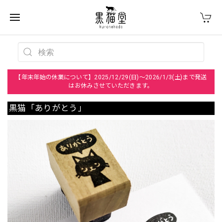
【年末年始の休業について】2025/12/29(日)～2026/1/3(土)まで発送
はお休みさせていただきます。
黒猫「ありがとう」