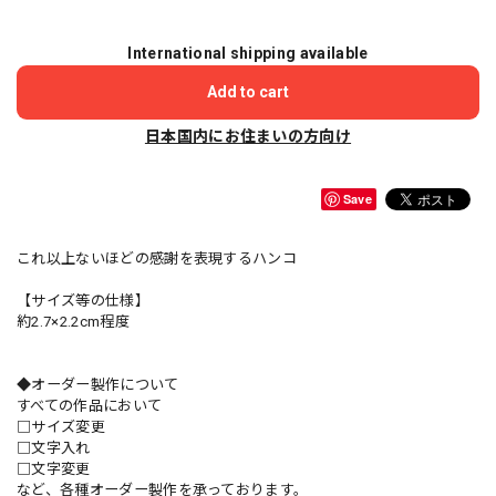
International shipping available
Add to cart
日本国内にお住まいの方向け
Save
これ以上ないほどの感謝を表現するハンコ
【サイズ等の仕様】
約2.7×2.2cm程度
◆オーダー製作について
すべての作品において
□サイズ変更
□文字入れ
□文字変更
など、各種オーダー製作を承っております。