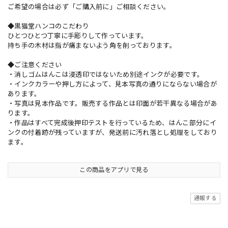
ご希望の場合は必ず「ご購入前に」ご相談ください。
◆黒猫堂ハンコのこだわり
ひとつひとつ丁寧に手彫りして作っています。
持ち手の木材は指が痛まないよう角を削っております。
◆ご注意ください
・消しゴムはんこは浸透印ではないため別途インクが必要です。
・インクカラーや押し方によって、見本写真の通りにならない場合が
あります。
・写真は見本作品です。販売する作品とは印面が若干異なる場合があ
ります。
・作品はすべて完成後押印テストを行っているため、はんこ部分にイ
ンクの付着跡が残っていますが、発送前に汚れ落とし処理をしており
ます。
この商品をアプリで見る
通報する