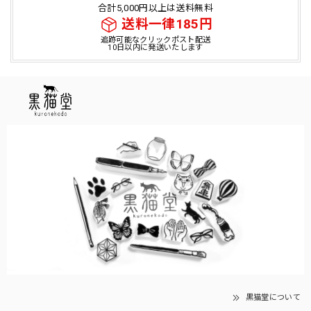
合計5,000円以上は送料無料
送料一律185円
追跡可能なクリックポスト配送
10日以内に発送いたします
黒猫堂について