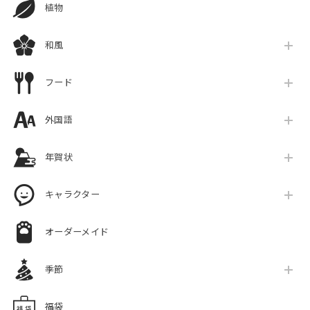
植物
和風
フード
外国語
年賀状
キャラクター
オーダーメイド
季節
福袋