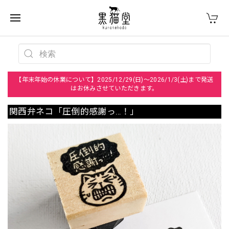
【年末年始の休業について】2025/12/29(日)～2026/1/3(土)まで発送
はお休みさせていただきます。
関西弁ネコ「圧倒的感謝っ…！」