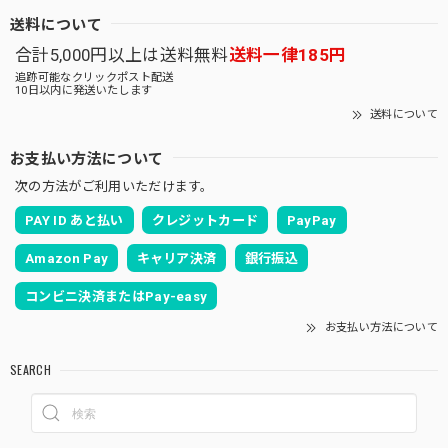
送料について
合計5,000円以上は送料無料
送料一律185円
追跡可能なクリックポスト配送
10日以内に発送いたします
送料について
お支払い方法について
次の方法がご利用いただけます。
PAY ID あと払い
クレジットカード
PayPay
Amazon Pay
キャリア決済
銀行振込
コンビニ決済またはPay-easy
お支払い方法について
SEARCH