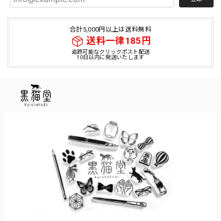
合計5,000円以上は送料無料
送料一律185円
追跡可能なクリックポスト配送
10日以内に発送いたします