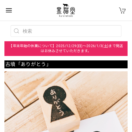
【年末年始の休業について】2025/12/29(日)～2026/1/3(土)まで発送
はお休みさせていただきます。
古墳「ありがとう」