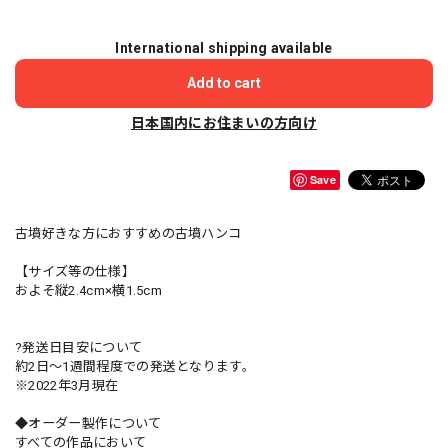
International shipping available
Add to cart
日本国内にお住まいの方向け
Save
古墳好きな方におすすめの古墳ハンコ
【サイズ等の仕様】
およそ縦2.4cm×横1.5cm
?発送日目安について
約2日〜1週間程度での発送となります。
※2022年3月現在
◆オーダー製作について
すべての作品において