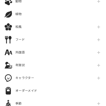
動物
植物
和風
フード
外国語
年賀状
キャラクター
オーダーメイド
季節