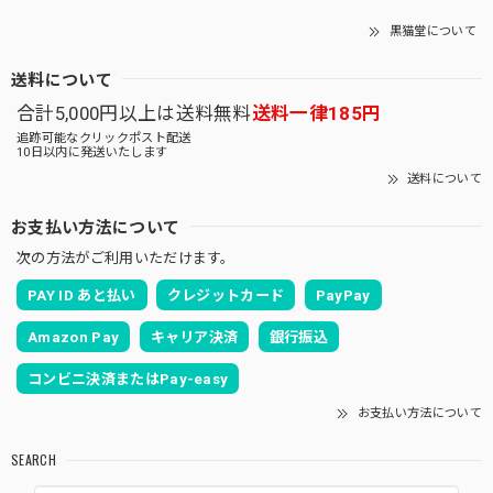
黒猫堂について
送料について
合計5,000円以上は送料無料
送料一律185円
追跡可能なクリックポスト配送
10日以内に発送いたします
送料について
お支払い方法について
次の方法がご利用いただけます。
PAY ID あと払い
クレジットカード
PayPay
Amazon Pay
キャリア決済
銀行振込
コンビニ決済またはPay-easy
お支払い方法について
SEARCH