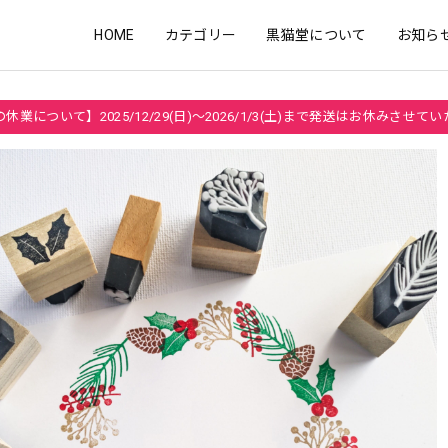
HOME
カテゴリー
黒猫堂について
お知ら
休業について】2025/12/29(日)～2026/1/3(土)まで発送はお休みさせて