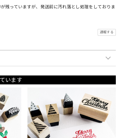
跡が残っていますが、発送前に汚れ落とし処理をしておりま
通報する
ています