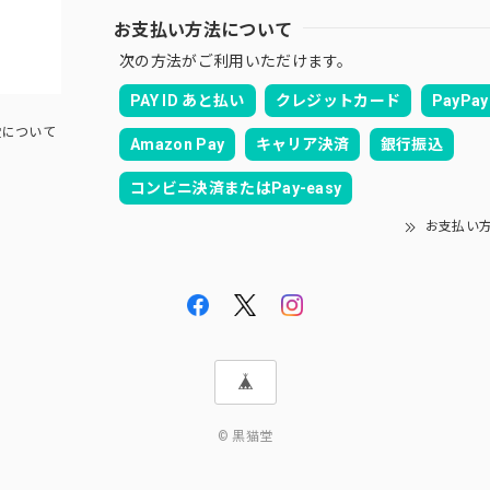
お支払い方法について
次の方法がご利用いただけます。
PAY ID あと払い
クレジットカード
PayPay
について
Amazon Pay
キャリア決済
銀行振込
コンビニ決済またはPay-easy
お支払い
© 黒猫堂