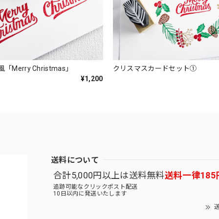
Merry Christmas」
クリスマスカードセット①
¥1,200
送料について
合計5,000円以上は送料無料
送料一律185
追跡可能なクリックポスト配送
10日以内に発送いたします
送