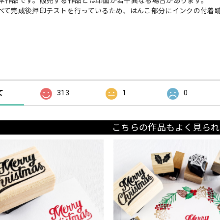
本作品です。販売する作品とは印面が若干異なる場合があります。
べて完成後押印テストを行っているため、はんこ部分にインクの付着
の評価
て
313
1
0
こちらの作品もよく見られ