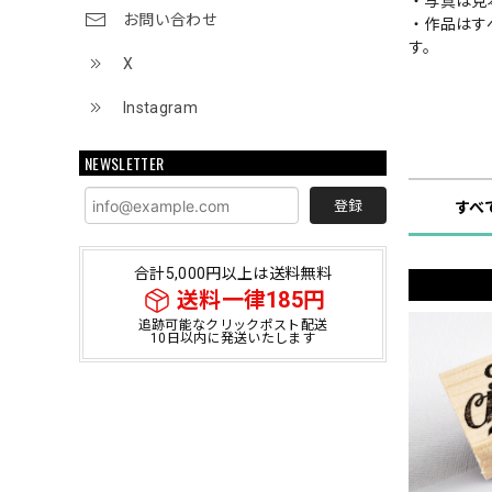
・写真は見
お問い合わせ
・作品はす
す。
X
Instagram
ショップ
NEWSLETTER
登録
すべ
合計5,000円以上は送料無料
送料一律185円
追跡可能なクリックポスト配送
10日以内に発送いたします