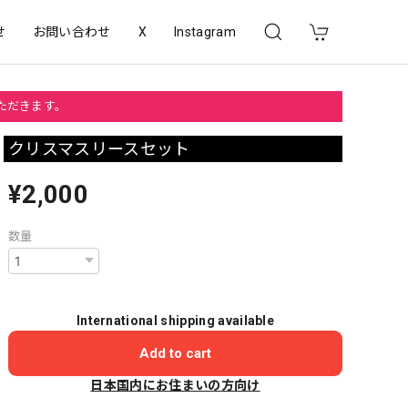
せ
お問い合わせ
X
Instagram
いただきます。
クリスマスリースセット
¥2,000
数量
International shipping available
Add to cart
日本国内にお住まいの方向け