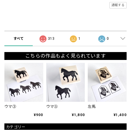
通報する
ショップの評価
すべて
313
1
0
こちらの作品もよく見られています
ウマ③
ウマ⑤
左馬
¥900
¥1,800
¥1,400
カテゴリー