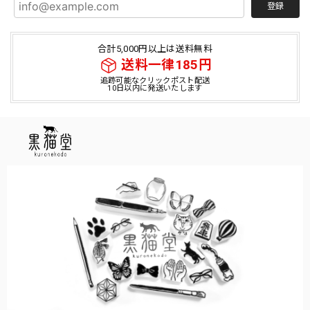
登録
合計5,000円以上は送料無料
送料一律185円
追跡可能なクリックポスト配送
10日以内に発送いたします