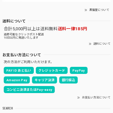
黒猫堂について
送料について
合計5,000円以上は送料無料
送料一律185円
追跡可能なクリックポスト配送
10日以内に発送いたします
送料について
お支払い方法について
次の方法がご利用いただけます。
PAY ID あと払い
クレジットカード
PayPay
Amazon Pay
キャリア決済
銀行振込
コンビニ決済またはPay-easy
お支払い方法について
SEARCH