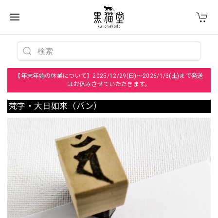
【年末年始の休業について】2025/12/29(日)～2026/1/3(土)まで発送
はお休みさせていただきます。
梵字・大日如来（バン）