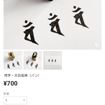
梵字・大日如来（バン）
¥700
数量