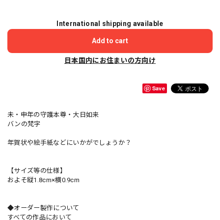
International shipping available
Add to cart
日本国内にお住まいの方向け
Save
未・申年の守護本尊・大日如来
バンの梵字
年賀状や絵手紙などにいかがでしょうか？
【サイズ等の仕様】
およそ縦1.8cm×横0.9cm
◆オーダー製作について
すべての作品において