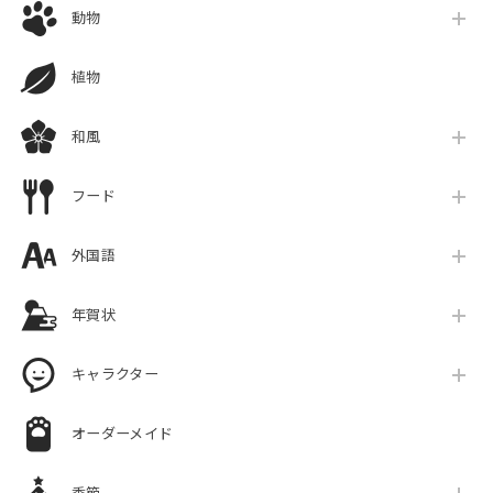
動物
植物
和風
フード
外国語
年賀状
キャラクター
オーダーメイド