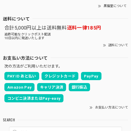
黒猫堂について
送料について
合計5,000円以上は送料無料
送料一律185円
追跡可能なクリックポスト配送
10日以内に発送いたします
送料について
お支払い方法について
次の方法がご利用いただけます。
PAY ID あと払い
クレジットカード
PayPay
Amazon Pay
キャリア決済
銀行振込
コンビニ決済またはPay-easy
お支払い方法について
SEARCH