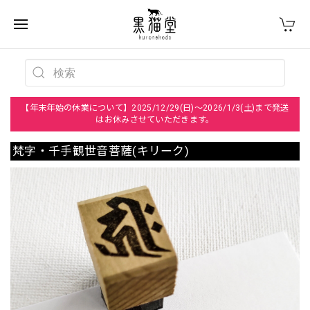
【年末年始の休業について】2025/12/29(日)～2026/1/3(土)まで発送
はお休みさせていただきます。
梵字・千手観世音菩薩(キリーク)