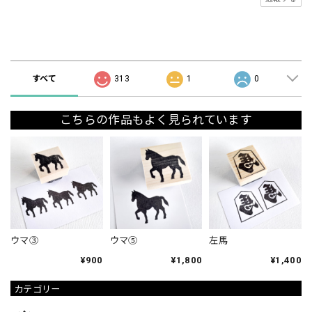
ショップの評価
すべて
313
1
0
こちらの作品もよく見られています
ウマ③
ウマ⑤
左馬
¥900
¥1,800
¥1,400
カテゴリー