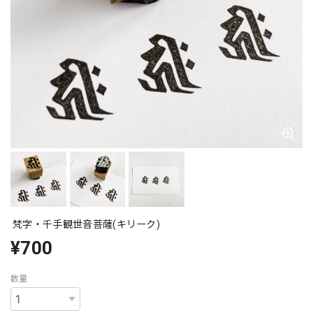
梵字・千手観世音菩薩(キリーク)
¥700
数量