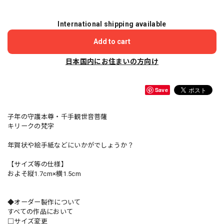
International shipping available
Add to cart
日本国内にお住まいの方向け
Save
子年の守護本尊・千手観世音菩薩
キリークの梵字
年賀状や絵手紙などにいかがでしょうか？
【サイズ等の仕様】
およそ縦1.7cm×横1.5cm
◆オーダー製作について
すべての作品において
□サイズ変更