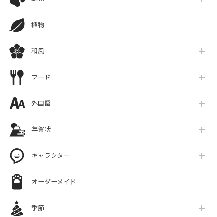
植物
和風
フード
外国語
年賀状
キャラクター
オーダーメイド
季節