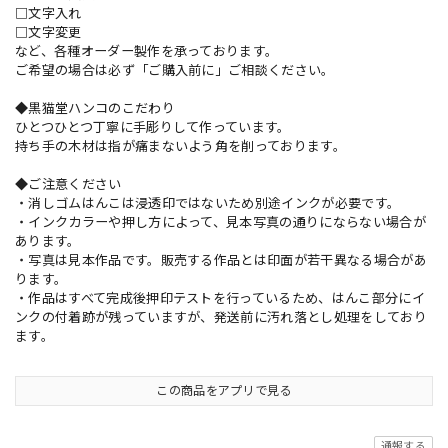
□文字入れ
□文字変更
など、各種オーダー製作を承っております。
ご希望の場合は必ず「ご購入前に」ご相談ください。
◆黒猫堂ハンコのこだわり
ひとつひとつ丁寧に手彫りして作っています。
持ち手の木材は指が痛まないよう角を削っております。
◆ご注意ください
・消しゴムはんこは浸透印ではないため別途インクが必要です。
・インクカラーや押し方によって、見本写真の通りにならない場合が
あります。
・写真は見本作品です。販売する作品とは印面が若干異なる場合があ
ります。
・作品はすべて完成後押印テストを行っているため、はんこ部分にイ
ンクの付着跡が残っていますが、発送前に汚れ落とし処理をしており
ます。
この商品をアプリで見る
通報する