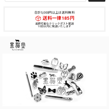
合計5,000円以上は送料無料
送料一律185円
追跡可能なクリックポスト配送
10日以内に発送いたします