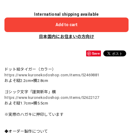
International shipping available
Add to cart
日本国内にお住まいの方向け
Save
ドット絵タイガー（カラー）
https://www.kuronekodoshop.com/items/52469881
およそ縦2.2cm×横2.8cm
ゴシック文字「謹賀新年」横
https://www.kuronekodoshop.com/items/52622127
およそ縦1.7cm×横5.5cm
※実際のハガキに押印しています
◆オーダー製作について