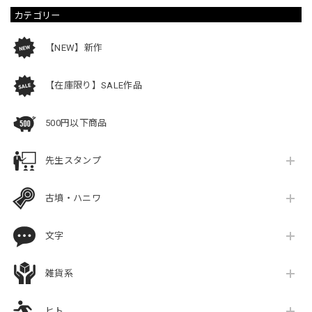
カテゴリー
【NEW】新作
【在庫限り】SALE作品
500円以下商品
先生スタンプ
古墳・ハニワ
文字
雑貨系
ヒト