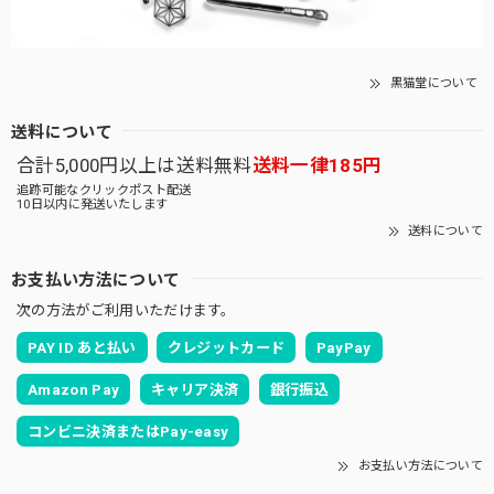
黒猫堂について
送料について
合計5,000円以上は送料無料
送料一律185円
追跡可能なクリックポスト配送
10日以内に発送いたします
送料について
お支払い方法について
次の方法がご利用いただけます。
PAY ID あと払い
クレジットカード
PayPay
Amazon Pay
キャリア決済
銀行振込
コンビニ決済またはPay-easy
お支払い方法について