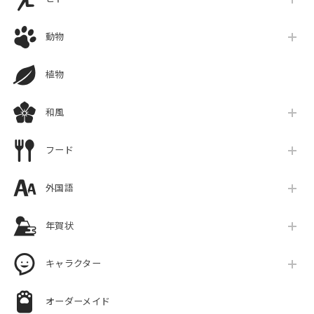
動物
植物
和風
フード
外国語
年賀状
キャラクター
オーダーメイド