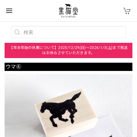
【年末年始の休業について】2025/12/29(日)～2026/1/3(土)まで発送
はお休みさせていただきます。
ウマ⑥