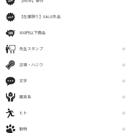
【NEW】新作
【在庫限り】SALE作品
500円以下商品
先生スタンプ
古墳・ハニワ
文字
雑貨系
ヒト
動物