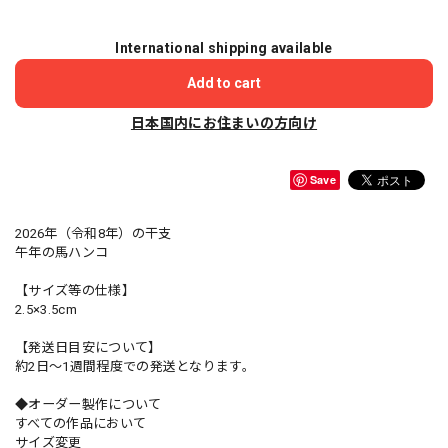
International shipping available
Add to cart
日本国内にお住まいの方向け
Save
2026年（令和8年）の干支
午年の馬ハンコ
【サイズ等の仕様】
2.5×3.5cm
【発送日目安について】
約2日～1週間程度での発送となります。
◆オーダー製作について
すべての作品において
サイズ変更