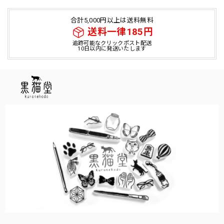
合計5,000円以上は送料無料
送料一律185円
追跡可能なクリックポスト配送
10日以内に発送いたします