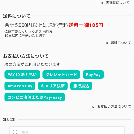
黒猫堂について
送料について
合計5,000円以上は送料無料
送料一律185円
追跡可能なクリックポスト配送
10日以内に発送いたします
送料について
お支払い方法について
次の方法がご利用いただけます。
PAY ID あと払い
クレジットカード
PayPay
Amazon Pay
キャリア決済
銀行振込
コンビニ決済またはPay-easy
お支払い方法について
SEARCH