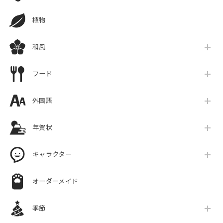
植物
和風
フード
外国語
年賀状
キャラクター
オーダーメイド
季節