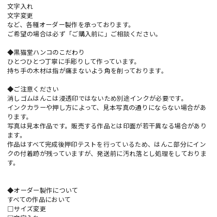
文字入れ
文字変更
など、各種オーダー製作を承っております。
ご希望の場合は必ず「ご購入前に」ご相談ください。
◆黒猫堂ハンコのこだわり
ひとつひとつ丁寧に手彫りして作っています。
持ち手の木材は指が痛まないよう角を削っております。
◆ご注意ください
消しゴムはんこは浸透印ではないため別途インクが必要です。
インクカラーや押し方によって、見本写真の通りにならない場合があ
ります。
写真は見本作品です。販売する作品とは印面が若干異なる場合があり
ます。
作品はすべて完成後押印テストを行っているため、はんこ部分にイン
クの付着跡が残っていますが、発送前に汚れ落とし処理をしておりま
す。
◆オーダー製作について
すべての作品において
□サイズ変更