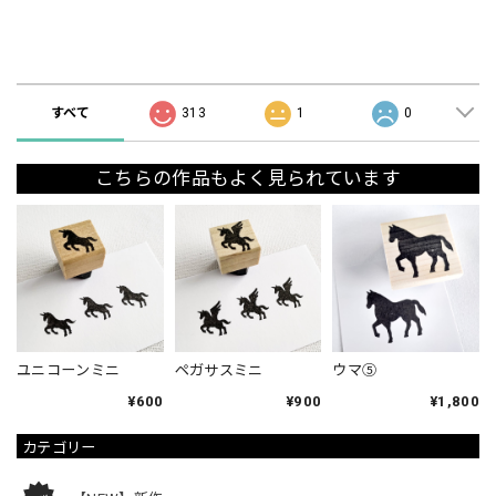
ショップの評価
すべて
313
1
0
こちらの作品もよく見られています
ユニコーンミニ
ペガサスミニ
ウマ⑤
¥600
¥900
¥1,800
カテゴリー