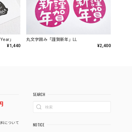
Year」
丸文字囲み「謹賀新年」LL
¥1,440
¥2,400
SEARCH
円
料について
NOTICE