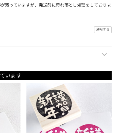
跡が残っていますが、発送前に汚れ落とし処理をしておりま
通報する
ています