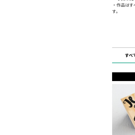
・作品はす
す。
ショップ
すべ