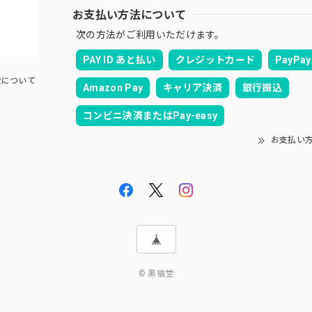
お支払い方法について
次の方法がご利用いただけます。
PAY ID あと払い
クレジットカード
PayPay
について
Amazon Pay
キャリア決済
銀行振込
コンビニ決済またはPay-easy
お支払い
© 黒猫堂