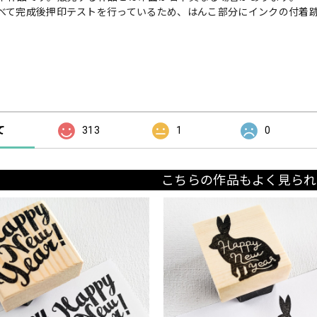
べて完成後押印テストを行っているため、はんこ部分にインクの付着
の評価
て
313
1
0
こちらの作品もよく見られ