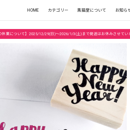
HOME
カテゴリー
黒猫堂について
お知ら
休業について】2025/12/29(日)～2026/1/3(土)まで発送はお休みさせて