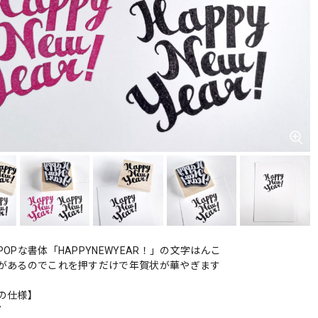
OPな書体「HAPPYNEWYEAR！」の文字はんこ
があるのでこれを押すだけで年賀状が華やぎます
の仕様】
7