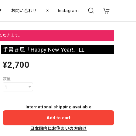
せ
お問い合わせ
X
Instagram
いただきます。
手書き風「Happy New Year!」LL
¥2,700
数量
International shipping available
Add to cart
日本国内にお住まいの方向け