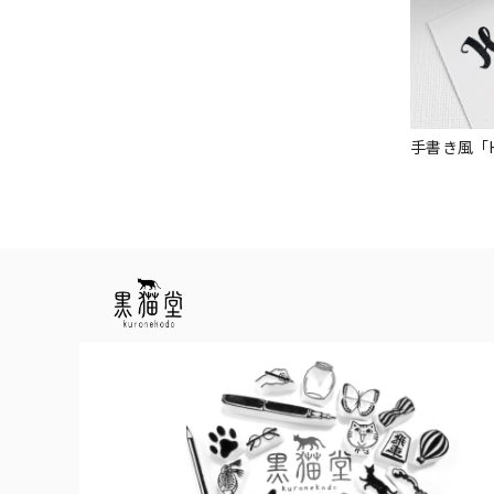
手書き風「Hap