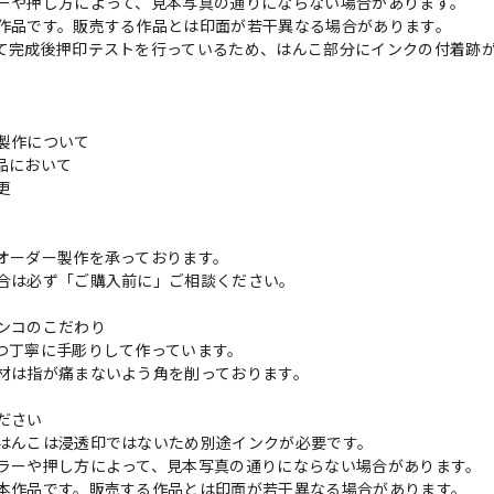
ーや押し方によって、見本写真の通りにならない場合があります。
作品です。販売する作品とは印面が若干異なる場合があります。
て完成後押印テストを行っているため、はんこ部分にインクの付着跡
製作について
品において
変更
れ
オーダー製作を承っております。
合は必ず「ご購入前に」ご相談ください。
ンコのこだわり
つ丁寧に手彫りして作っています。
材は指が痛まないよう角を削っております。
ださい
はんこは浸透印ではないため別途インクが必要です。
ラーや押し方によって、見本写真の通りにならない場合があります。
本作品です。販売する作品とは印面が若干異なる場合があります。