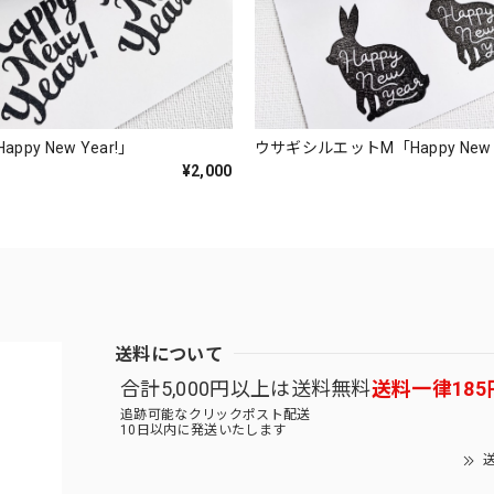
py New Year!」
ウサギシルエットM「Happy New 
¥2,000
送料について
合計5,000円以上は送料無料
送料一律185
追跡可能なクリックポスト配送
10日以内に発送いたします
送