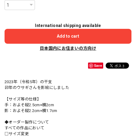
International shipping available
Add to cart
日本国内にお住まいの方向け
Save
2023年（令和5年）の干支
卯年のウサギさんを影絵にしました
【サイズ等の仕様】
手：およそ縦2.5cm×横2cm
影：およそ縦2.2cm×横1.7cm
◆オーダー製作について
すべての作品において
□サイズ変更