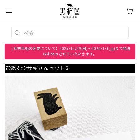
【年末年始の休業について】2025/12/29(日)～2026/1/3(土)まで発送
はお休みさせていただきます。
影絵なウサギさんセットS