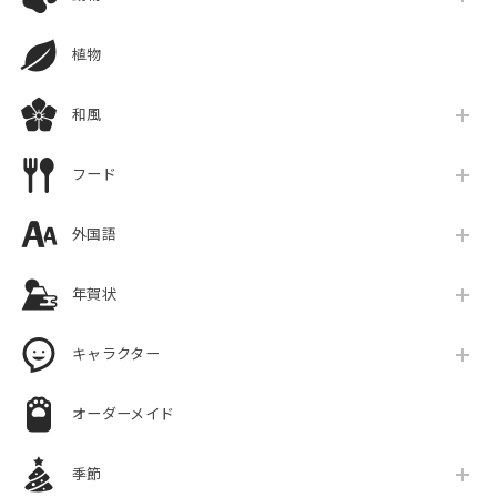
植物
和風
フード
外国語
年賀状
キャラクター
オーダーメイド
季節