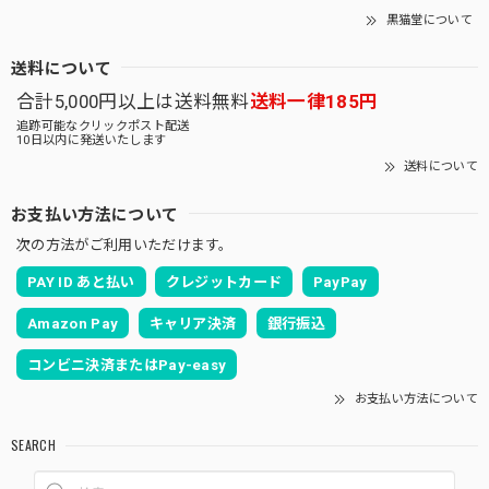
黒猫堂について
送料について
合計5,000円以上は送料無料
送料一律185円
追跡可能なクリックポスト配送
10日以内に発送いたします
送料について
お支払い方法について
次の方法がご利用いただけます。
PAY ID あと払い
クレジットカード
PayPay
Amazon Pay
キャリア決済
銀行振込
コンビニ決済またはPay-easy
お支払い方法について
SEARCH