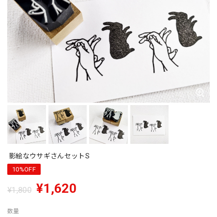
影絵なウサギさんセットS
10%OFF
¥1,620
¥1,800
数量