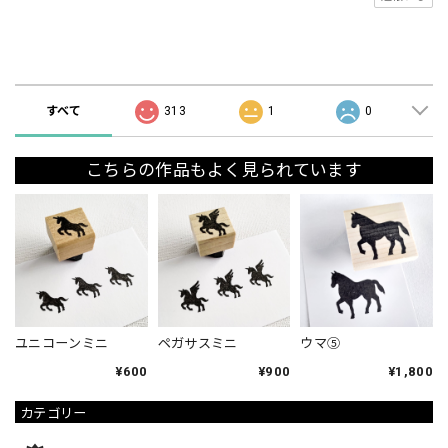
ショップの評価
すべて
313
1
0
こちらの作品もよく見られています
ユニコーンミニ
ペガサスミニ
ウマ⑤
¥600
¥900
¥1,800
カテゴリー