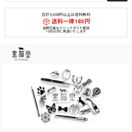
合計5,000円以上は送料無料
送料一律185円
追跡可能なクリックポスト配送
10日以内に発送いたします