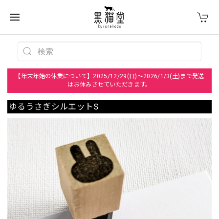
【年末年始の休業について】2025/12/29(日)～2026/1/3(土)まで発送
はお休みさせていただきます。
ゆるうさぎシルエットS