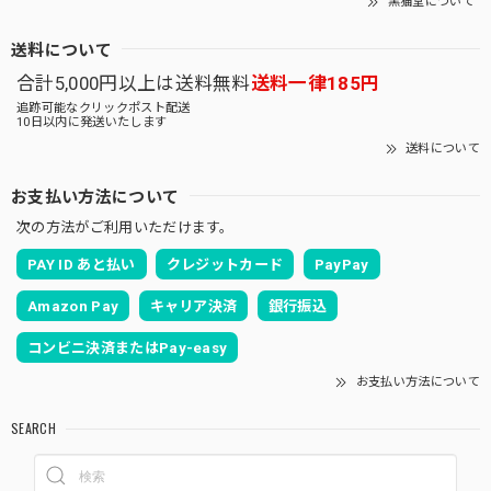
黒猫堂について
送料について
合計5,000円以上は送料無料
送料一律185円
追跡可能なクリックポスト配送
10日以内に発送いたします
送料について
お支払い方法について
次の方法がご利用いただけます。
PAY ID あと払い
クレジットカード
PayPay
Amazon Pay
キャリア決済
銀行振込
コンビニ決済またはPay-easy
お支払い方法について
SEARCH