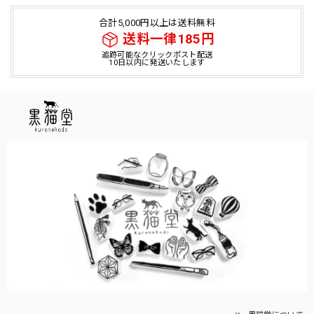
合計5,000円以上は送料無料
送料一律185円
追跡可能なクリックポスト配送
10日以内に発送いたします