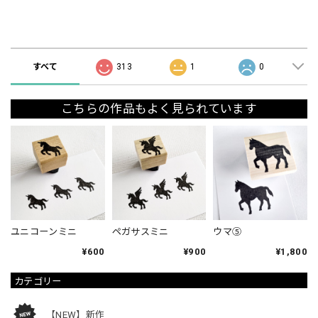
ショップの評価
すべて
313
1
0
こちらの作品もよく見られています
ユニコーンミニ
ペガサスミニ
ウマ⑤
¥600
¥900
¥1,800
カテゴリー
【NEW】新作