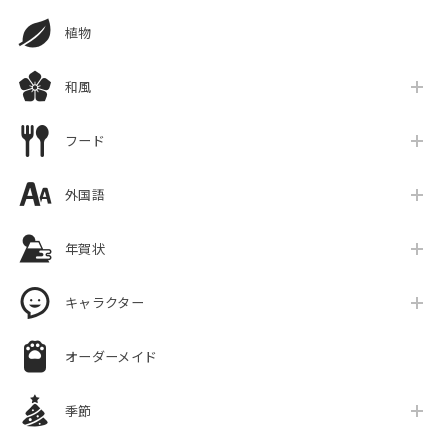
植物
和風
フード
外国語
年賀状
キャラクター
オーダーメイド
季節