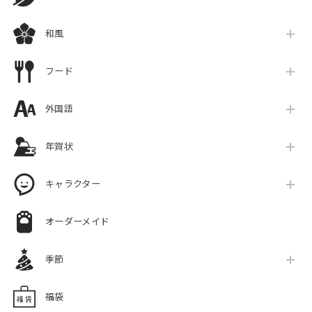
和風
フード
外国語
年賀状
キャラクター
オーダーメイド
季節
福袋