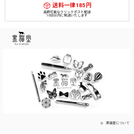
送料一律185円
追跡可能なクリックポスト配送
10日以内に発送いたします
黒猫堂について