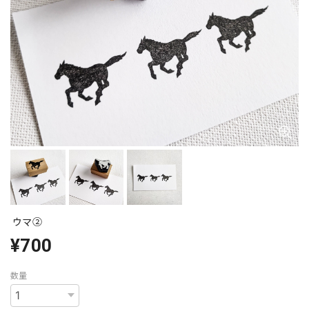
ウマ②
¥700
数量