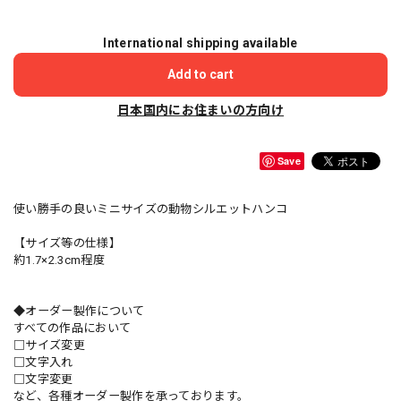
International shipping available
Add to cart
日本国内にお住まいの方向け
Save
使い勝手の良いミニサイズの動物シルエットハンコ
【サイズ等の仕様】
約1.7×2.3cm程度
◆オーダー製作について
すべての作品において
□サイズ変更
□文字入れ
□文字変更
など、各種オーダー製作を承っております。