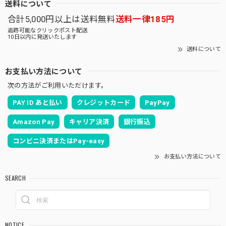
送料について
合計5,000円以上は送料無料
送料一律185円
追跡可能なクリックポスト配送
10日以内に発送いたします
送料について
お支払い方法について
次の方法がご利用いただけます。
PAY ID あと払い
クレジットカード
PayPay
Amazon Pay
キャリア決済
銀行振込
コンビニ決済またはPay-easy
お支払い方法について
SEARCH
NOTICE