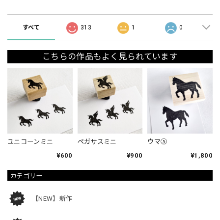
ショップの評価
すべて
313
1
0
こちらの作品もよく見られています
ユニコーンミニ
ペガサスミニ
ウマ⑤
¥600
¥900
¥1,800
カテゴリー
【NEW】新作