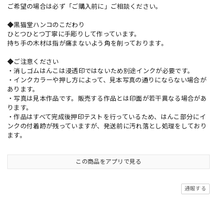
ご希望の場合は必ず「ご購入前に」ご相談ください。
◆黒猫堂ハンコのこだわり
ひとつひとつ丁寧に手彫りして作っています。
持ち手の木材は指が痛まないよう角を削っております。
◆ご注意ください
・消しゴムはんこは浸透印ではないため別途インクが必要です。
・インクカラーや押し方によって、見本写真の通りにならない場合が
あります。
・写真は見本作品です。販売する作品とは印面が若干異なる場合があ
ります。
・作品はすべて完成後押印テストを行っているため、はんこ部分にイ
ンクの付着跡が残っていますが、発送前に汚れ落とし処理をしており
ます。
この商品をアプリで見る
通報する