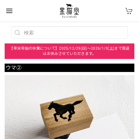
【年末年始の休業について】2025/12/29(日)～2026/1/3(土)まで発送
はお休みさせていただきます。
ウマ②