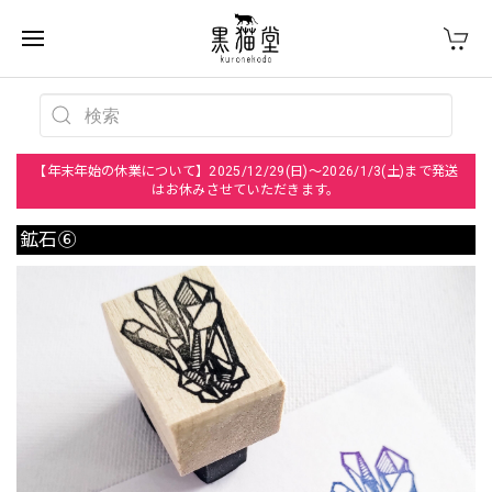
【年末年始の休業について】2025/12/29(日)～2026/1/3(土)まで発送
はお休みさせていただきます。
鉱石⑥