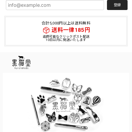
登録
合計5,000円以上は送料無料
送料一律185円
追跡可能なクリックポスト配送
10日以内に発送いたします