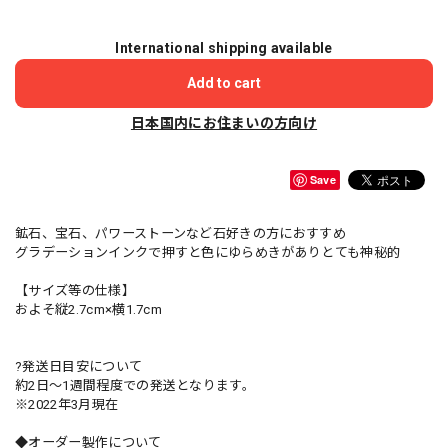
International shipping available
Add to cart
日本国内にお住まいの方向け
Save
鉱石、宝石、パワーストーンなど石好きの方におすすめ
グラデーションインクで押すと色にゆらめきがありとても神秘的
【サイズ等の仕様】
およそ縦2.7cm×横1.7cm
?発送日目安について
約2日〜1週間程度での発送となります。
※2022年3月現在
◆オーダー製作について