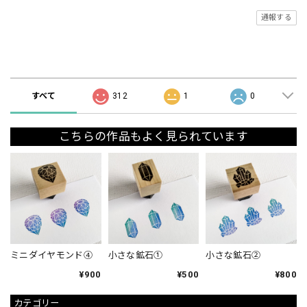
通報する
ショップの評価
すべて
312
1
0
こちらの作品もよく見られています
ミニダイヤモンド④
小さな鉱石①
小さな鉱石②
¥900
¥500
¥800
カテゴリー