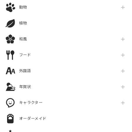
動物
植物
和風
フード
外国語
年賀状
キャラクター
オーダーメイド