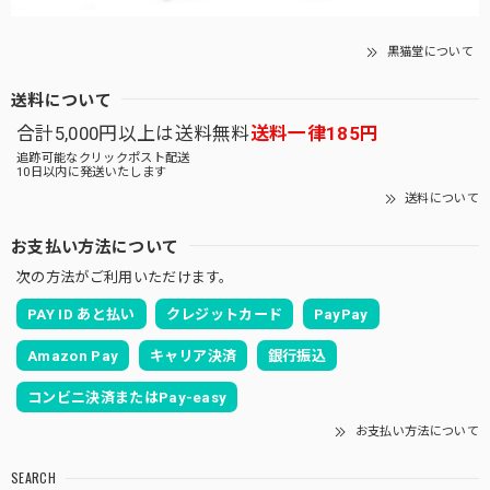
黒猫堂について
送料について
合計5,000円以上は送料無料
送料一律185円
追跡可能なクリックポスト配送
10日以内に発送いたします
送料について
お支払い方法について
次の方法がご利用いただけます。
PAY ID あと払い
クレジットカード
PayPay
Amazon Pay
キャリア決済
銀行振込
コンビニ決済またはPay-easy
お支払い方法について
SEARCH