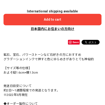
International shipping available
Add to cart
日本国内にお住まいの方向け
Save
鉱石、宝石、パワーストーンなど石好きの方におすすめ
グラデーションインクで押すと色にゆらめきがありとても神秘的
【サイズ等の仕様】
およそ縦1.6cm×横1.3cm
発送日目安について
約2日〜1週間程度での発送となります。
※2022年3月現在
◆オーダー製作について