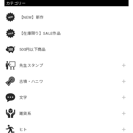
カテゴリー
【NEW】新作
【在庫限り】SALE作品
500円以下商品
先生スタンプ
古墳・ハニワ
文字
雑貨系
ヒト