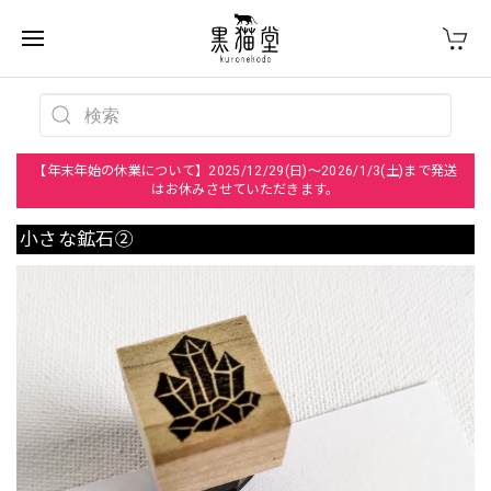
【年末年始の休業について】2025/12/29(日)～2026/1/3(土)まで発送
はお休みさせていただきます。
小さな鉱石②