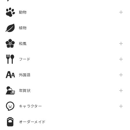
動物
植物
和風
フード
外国語
年賀状
キャラクター
オーダーメイド