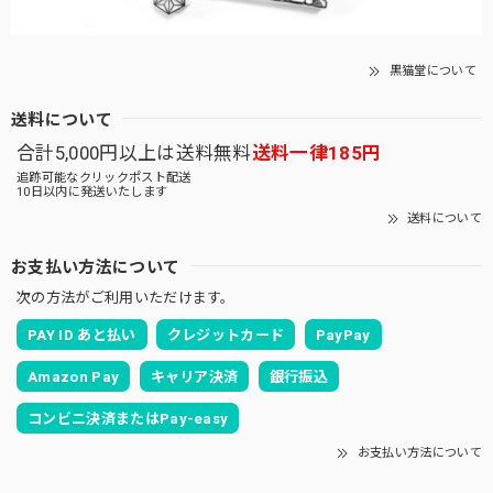
黒猫堂について
送料について
合計5,000円以上は送料無料
送料一律185円
追跡可能なクリックポスト配送
10日以内に発送いたします
送料について
お支払い方法について
次の方法がご利用いただけます。
PAY ID あと払い
クレジットカード
PayPay
Amazon Pay
キャリア決済
銀行振込
コンビニ決済またはPay-easy
お支払い方法について