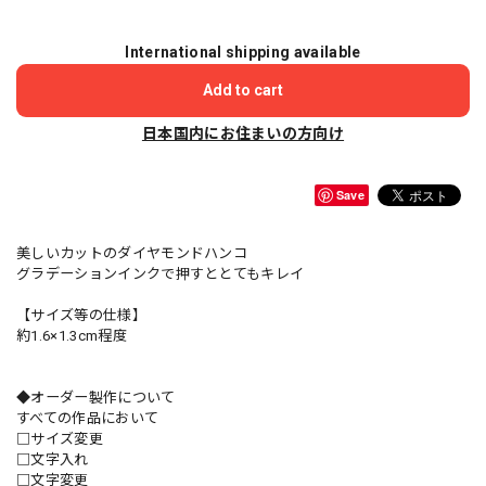
International shipping available
Add to cart
日本国内にお住まいの方向け
Save
美しいカットのダイヤモンドハンコ
グラデーションインクで押すととてもキレイ
【サイズ等の仕様】
約1.6×1.3cm程度
◆オーダー製作について
すべての作品において
□サイズ変更
□文字入れ
□文字変更