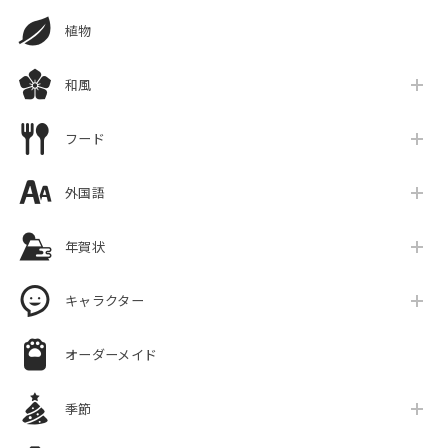
植物
和風
フード
外国語
年賀状
キャラクター
オーダーメイド
季節