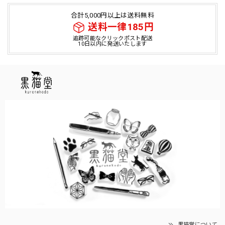
合計5,000円以上は送料無料
送料一律185円
追跡可能なクリックポスト配送
10日以内に発送いたします
黒猫堂について