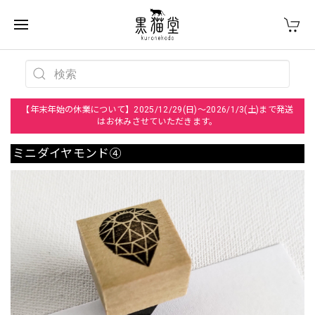
【年末年始の休業について】2025/12/29(日)～2026/1/3(土)まで発送
はお休みさせていただきます。
ミニダイヤモンド④