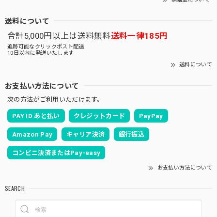
送料について
合計5,000円以上は送料無料
送料一律185円
追跡可能なクリックポスト配送
10日以内に発送いたします
送料について
お支払い方法について
次の方法がご利用いただけます。
PAY ID あと払い
クレジットカード
PayPay
Amazon Pay
キャリア決済
銀行振込
コンビニ決済またはPay-easy
お支払い方法について
SEARCH