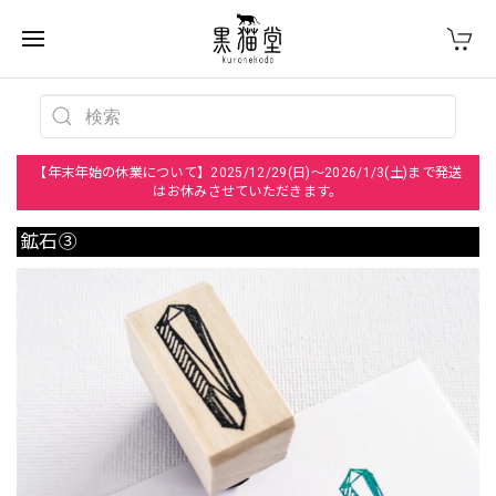
【年末年始の休業について】2025/12/29(日)～2026/1/3(土)まで発送
はお休みさせていただきます。
鉱石③