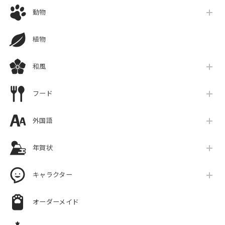
動物
植物
和風
フード
外国語
年賀状
キャラクター
オーダーメイド