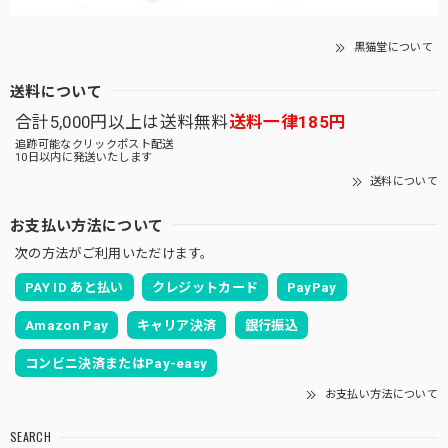
黒猫堂について
送料について
合計5,000円以上は送料無料
送料一律185円
追跡可能なクリックポスト配送
10日以内に発送いたします
送料について
お支払い方法について
次の方法がご利用いただけます。
PAY ID あと払い
クレジットカード
PayPay
Amazon Pay
キャリア決済
銀行振込
コンビニ決済またはPay-easy
お支払い方法について
SEARCH