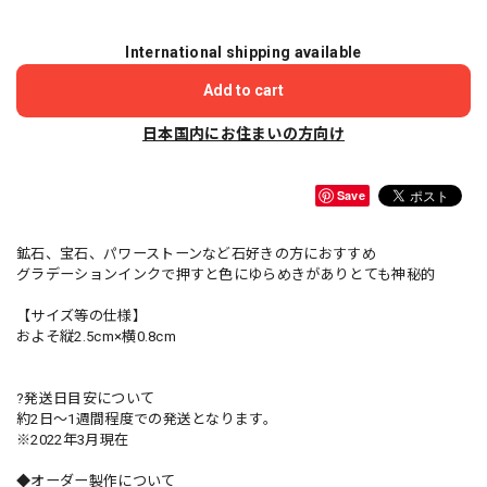
International shipping available
Add to cart
日本国内にお住まいの方向け
Save
鉱石、宝石、パワーストーンなど石好きの方におすすめ
グラデーションインクで押すと色にゆらめきがありとても神秘的
【サイズ等の仕様】
およそ縦2.5cm×横0.8cm
?発送日目安について
約2日〜1週間程度での発送となります。
※2022年3月現在
◆オーダー製作について