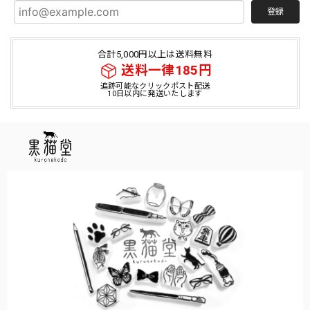
登録
合計5,000円以上は送料無料
送料一律185円
追跡可能なクリックポスト配送
10日以内に発送いたします