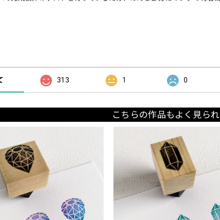
の評価
て
313
1
0
こちらの作品もよく見られ