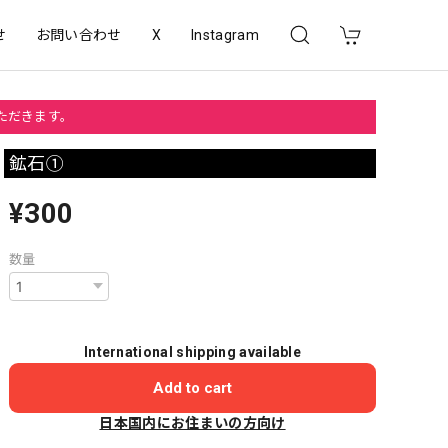
せ
お問い合わせ
X
Instagram
いただきます。
鉱石①
¥300
数量
International shipping available
Add to cart
日本国内にお住まいの方向け