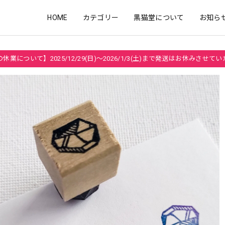
HOME
カテゴリー
黒猫堂について
お知ら
休業について】2025/12/29(日)～2026/1/3(土)まで発送はお休みさせて