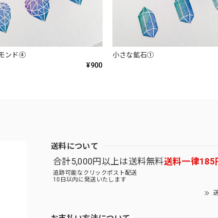
モンド④
小さな鉱石①
¥900
送料について
合計5,000円以上は送料無料
送料一律185
追跡可能なクリックポスト配送
10日以内に発送いたします
送
お支払い方法について