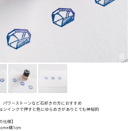
、パワーストーンなど石好きの方におすすめ
ョンインクで押すと色にゆらめきがありとても神秘的
の仕様】
cm×横1cm