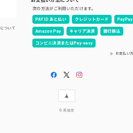
次の方法がご利用いただけます。
PAY ID あと払い
クレジットカード
PayPay
について
Amazon Pay
キャリア決済
銀行振込
コンビニ決済またはPay-easy
お支払い
© 黒猫堂