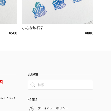
小さな鉱石②
¥500
¥800
SEARCH
円
料について
NOTICE
プライバシーポリシー