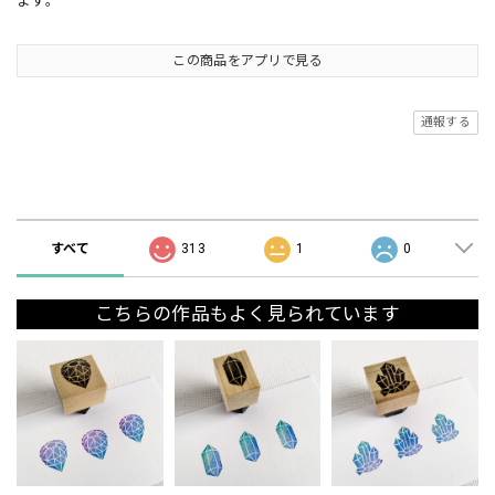
ます。
この商品をアプリで見る
通報する
ショップの評価
すべて
313
1
0
こちらの作品もよく見られています