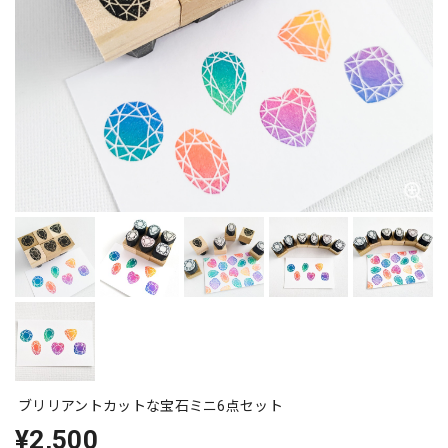
ブリリアントカットな宝石ミニ6点セット
¥2,500