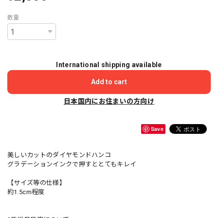
数量
International shipping available
Add to cart
日本国内にお住まいの方向け
Save
美しいカットのダイヤモンドハンコ
グラデーションインクで押すととてもキレイ
【サイズ等の仕様】
約1.5cm程度