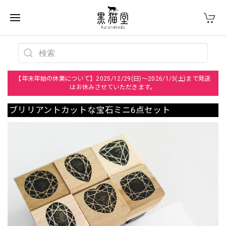
【年末年始の休業について】2025/12/29(日)～2026/1/3(土)まで発送
はお休みさせていただきます。
ブリリアントカットな宝石ミニ6点セット