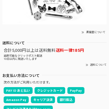
黒猫堂について
送料について
合計5,000円以上は送料無料
送料一律185円
追跡可能なクリックポスト配送
10日以内に発送いたします
送料について
お支払い方法について
次の方法がご利用いただけます。
PAY ID あと払い
クレジットカード
PayPay
Amazon Pay
キャリア決済
銀行振込