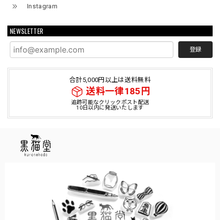
Instagram
NEWSLETTER
登録
合計5,000円以上は送料無料
送料一律185円
追跡可能なクリックポスト配送
10日以内に発送いたします