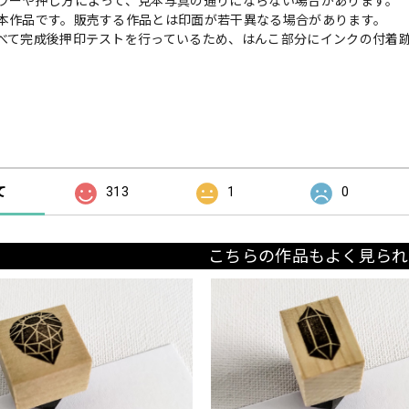
ラーや押し方によって、見本写真の通りにならない場合があります。
本作品です。販売する作品とは印面が若干異なる場合があります。
べて完成後押印テストを行っているため、はんこ部分にインクの付着
の評価
て
313
1
0
こちらの作品もよく見られ