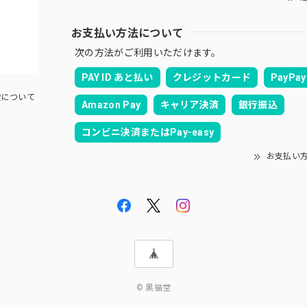
お支払い方法について
次の方法がご利用いただけます。
PAY ID あと払い
クレジットカード
PayPay
について
Amazon Pay
キャリア決済
銀行振込
コンビニ決済またはPay-easy
お支払い
© 黒猫堂