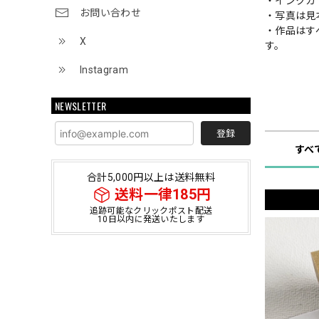
・インクカ
お問い合わせ
・写真は見
・作品はす
X
す。
Instagram
NEWSLETTER
ショップ
登録
すべ
合計5,000円以上は送料無料
送料一律185円
追跡可能なクリックポスト配送
10日以内に発送いたします