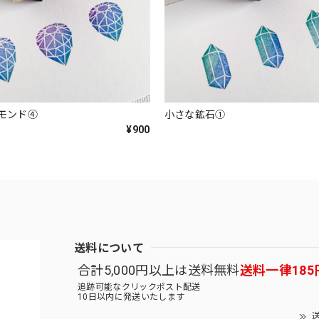
モンド④
小さな鉱石①
¥900
送料について
合計5,000円以上は送料無料
送料一律185
追跡可能なクリックポスト配送
10日以内に発送いたします
送