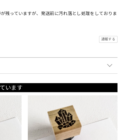
跡が残っていますが、発送前に汚れ落とし処理をしておりま
通報する
ています