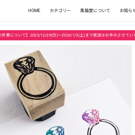
HOME
カテゴリー
黒猫堂について
お知ら
休業について】2025/12/29(日)～2026/1/3(土)まで発送はお休みさせて