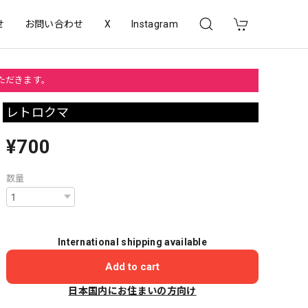
せ
お問い合わせ
X
Instagram
いただきます。
レトロクマ
¥700
数量
International shipping available
Add to cart
日本国内にお住まいの方向け