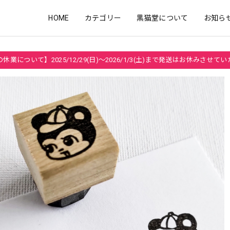
HOME
カテゴリー
黒猫堂について
お知ら
休業について】2025/12/29(日)～2026/1/3(土)まで発送はお休みさせて