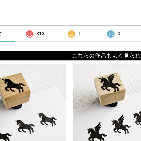
の評価
て
313
1
0
こちらの作品もよく見られ