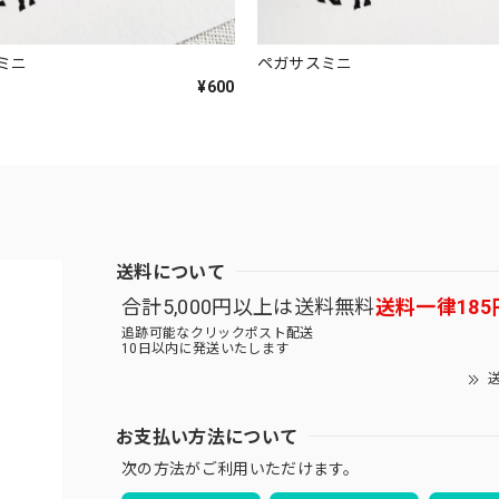
ミニ
ペガサスミニ
¥600
送料について
合計5,000円以上は送料無料
送料一律185
追跡可能なクリックポスト配送
10日以内に発送いたします
送
お支払い方法について
次の方法がご利用いただけます。