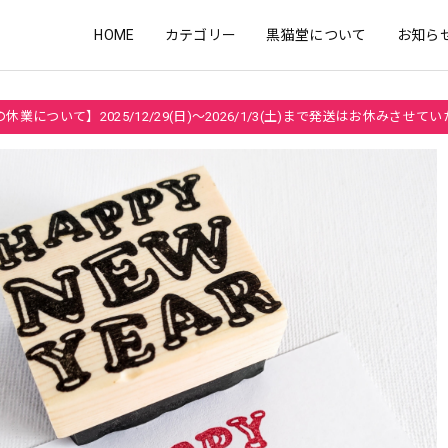
HOME
カテゴリー
黒猫堂について
お知ら
休業について】2025/12/29(日)～2026/1/3(土)まで発送はお休みさせて