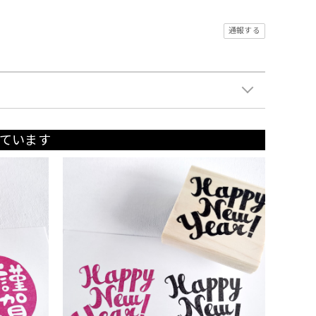
通報する
ています