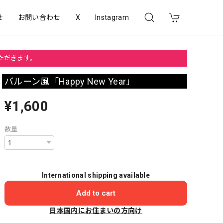
せ
お問い合わせ
X
Instagram
いただきます。
バルーン風「Happy New Year」
¥1,600
数量
International shipping available
Add to cart
日本国内にお住まいの方向け