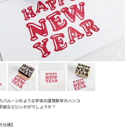
たバルーンのような字体の謹賀新年のハンコ
手紙などにいかがでしょうか？
の仕様】