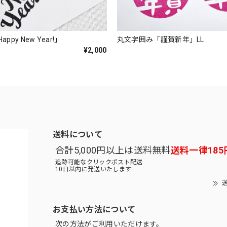
py New Year!」
丸文字囲み「謹賀新年」LL
¥2,000
送料について
合計5,000円以上は送料無料
送料一律185
追跡可能なクリックポスト配送
10日以内に発送いたします
送
お支払い方法について
次の方法がご利用いただけます。