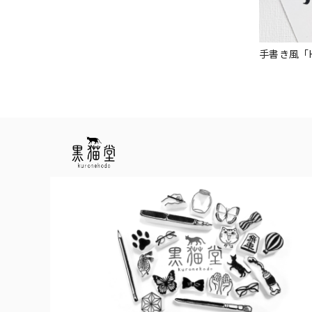
手書き風「Hap