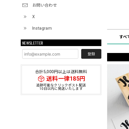
お問い合わせ
X
ショップ
Instagram
すべ
NEWSLETTER
登録
合計5,000円以上は送料無料
送料一律185円
追跡可能なクリックポスト配送
10日以内に発送いたします