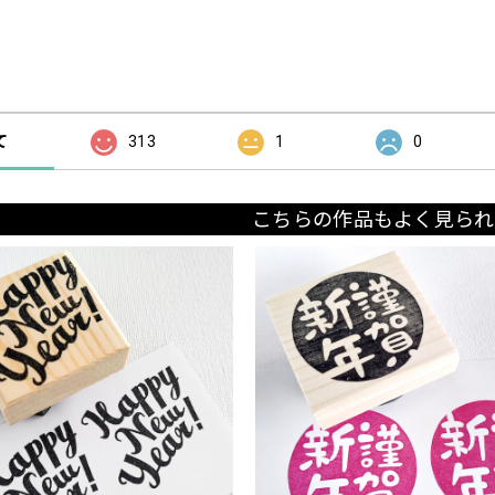
の評価
て
313
1
0
こちらの作品もよく見られ