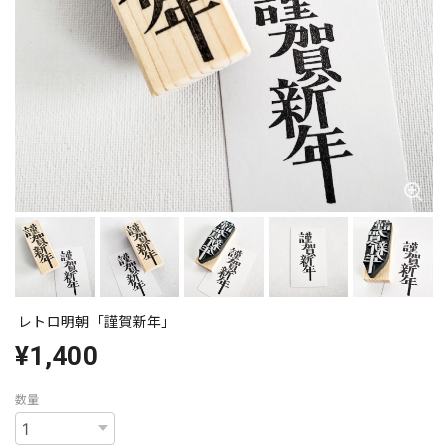
レトロ明朝「謹賀新年」
¥1,400
数量