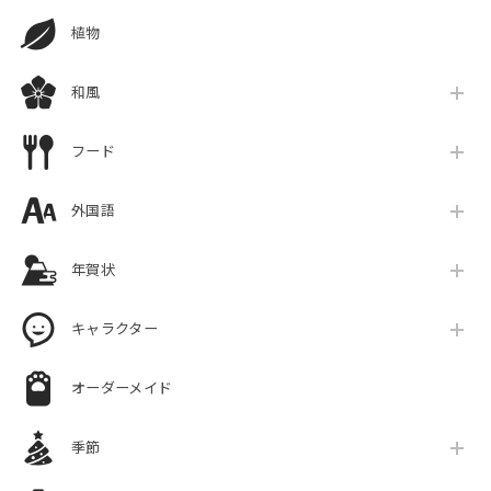
植物
和風
フード
外国語
年賀状
キャラクター
オーダーメイド
季節