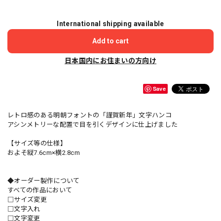
International shipping available
Add to cart
日本国内にお住まいの方向け
Save
レトロ感のある明朝フォントの「謹賀新年」文字ハンコ
アシンメトリーな配置で目を引くデザインに仕上げました
【サイズ等の仕様】
およそ縦7.6cm×横2.8cm
◆オーダー製作について
すべての作品において
□サイズ変更
□文字入れ
□文字変更