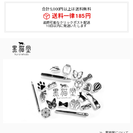
合計5,000円以上は送料無料
送料一律185円
追跡可能なクリックポスト配送
10日以内に発送いたします
黒猫堂について