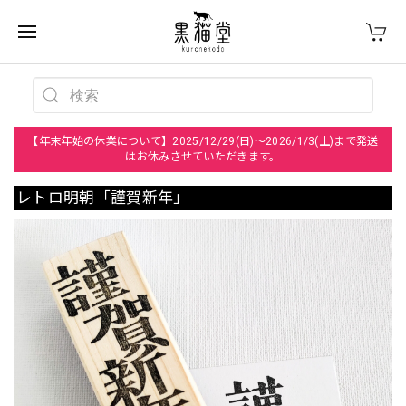
【年末年始の休業について】2025/12/29(日)～2026/1/3(土)まで発送
はお休みさせていただきます。
レトロ明朝「謹賀新年」