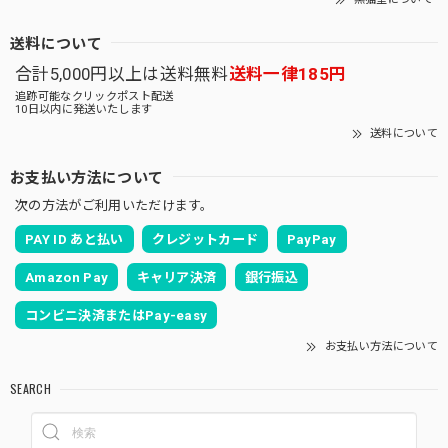
送料について
合計5,000円以上は送料無料
送料一律185円
追跡可能なクリックポスト配送
10日以内に発送いたします
送料について
お支払い方法について
次の方法がご利用いただけます。
PAY ID あと払い
クレジットカード
PayPay
Amazon Pay
キャリア決済
銀行振込
コンビニ決済またはPay-easy
お支払い方法について
SEARCH