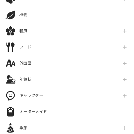
植物
和風
フード
外国語
年賀状
キャラクター
オーダーメイド
季節