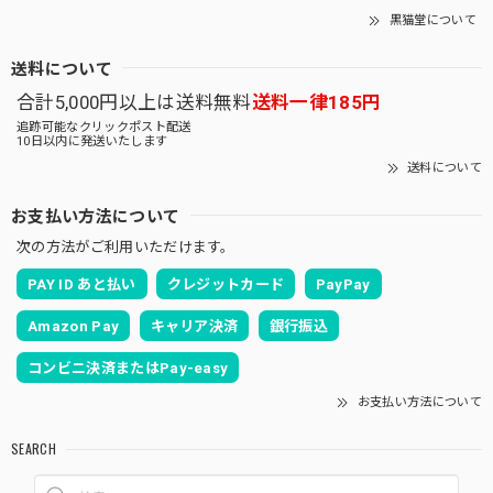
黒猫堂について
送料について
合計5,000円以上は送料無料
送料一律185円
追跡可能なクリックポスト配送
10日以内に発送いたします
送料について
お支払い方法について
次の方法がご利用いただけます。
PAY ID あと払い
クレジットカード
PayPay
Amazon Pay
キャリア決済
銀行振込
コンビニ決済またはPay-easy
お支払い方法について
SEARCH