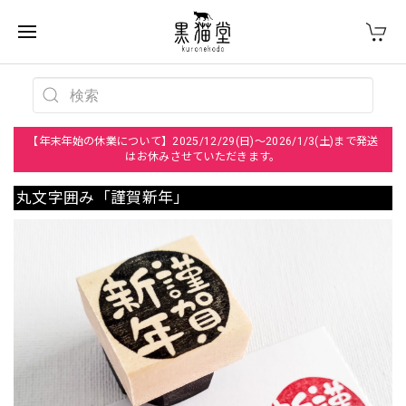
【年末年始の休業について】2025/12/29(日)～2026/1/3(土)まで発送
はお休みさせていただきます。
丸文字囲み「謹賀新年」