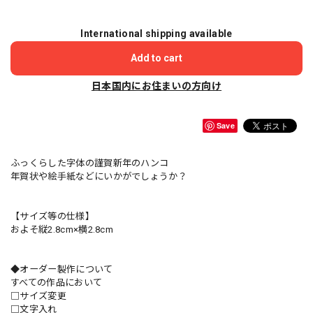
International shipping available
Add to cart
日本国内にお住まいの方向け
Save
ふっくらした字体の謹賀新年のハンコ
年賀状や絵手紙などにいかがでしょうか？
【サイズ等の仕様】
およそ縦2.8cm×横2.8cm
◆オーダー製作について
すべての作品において
□サイズ変更
□文字入れ