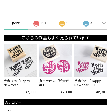
ショップの評価
すべて
313
1
0
こちらの作品もよく見られています
手書き風「Happy
丸文字囲み「謹賀新
手書き風「Happy
New Year!」
年」LL
New Year!」LL
¥2,000
¥2,400
¥2,700
カテゴリー