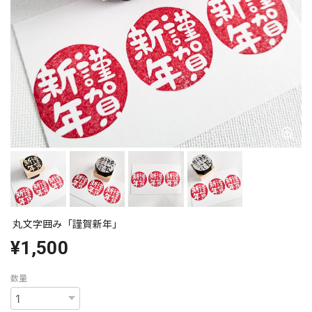
丸文字囲み「謹賀新年」
¥1,500
数量