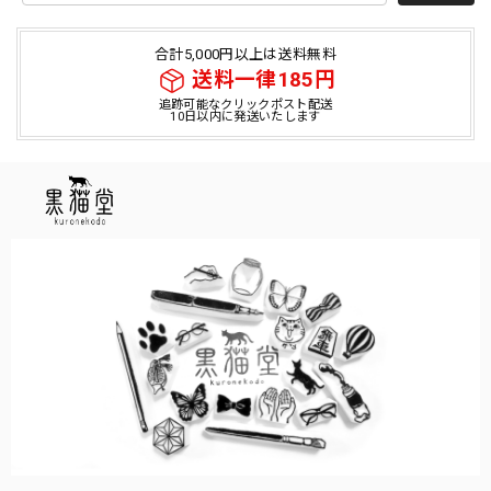
合計5,000円以上は送料無料
送料一律185円
追跡可能なクリックポスト配送
10日以内に発送いたします