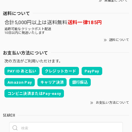
黒猫堂について
送料について
合計5,000円以上は送料無料
送料一律185円
追跡可能なクリックポスト配送
10日以内に発送いたします
送料について
お支払い方法について
次の方法がご利用いただけます。
PAY ID あと払い
クレジットカード
PayPay
Amazon Pay
キャリア決済
銀行振込
コンビニ決済またはPay-easy
お支払い方法について
SEARCH