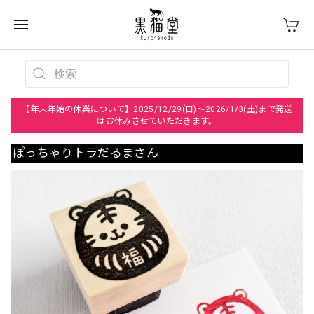
【年末年始の休業について】2025/12/29(日)～2026/1/3(土)まで発送
はお休みさせていただきます。
ぽっちゃりトラだるまさん