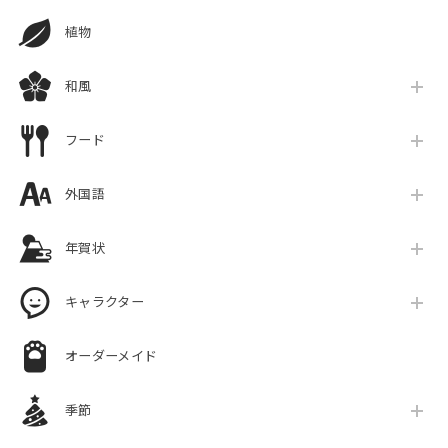
植物
和風
フード
外国語
年賀状
キャラクター
オーダーメイド
季節