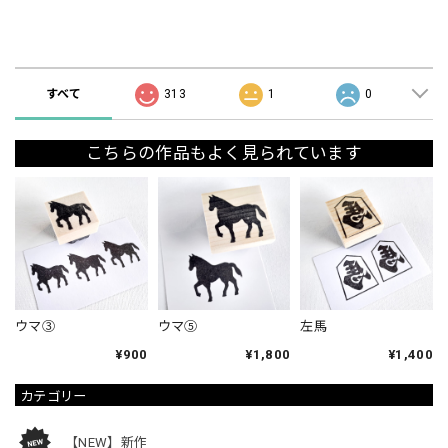
ショップの評価
すべて
313
1
0
こちらの作品もよく見られています
ウマ③
ウマ⑤
左馬
¥900
¥1,800
¥1,400
カテゴリー
【NEW】新作