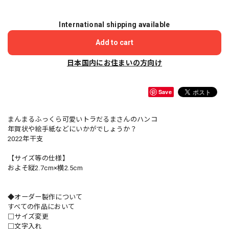
International shipping available
Add to cart
日本国内にお住まいの方向け
Save
まんまるふっくら可愛いトラだるまさんのハンコ
年賀状や絵手紙などにいかがでしょうか？
2022年干支
【サイズ等の仕様】
およそ縦2.7cm×横2.5cm
◆オーダー製作について
すべての作品において
□サイズ変更
□文字入れ