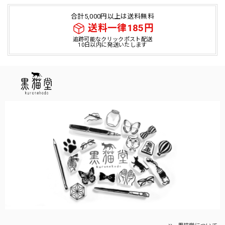
合計5,000円以上は送料無料
送料一律185円
追跡可能なクリックポスト配送
10日以内に発送いたします